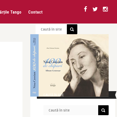
ărțile Tango
Contact
CAUTĂ ÎN SITE