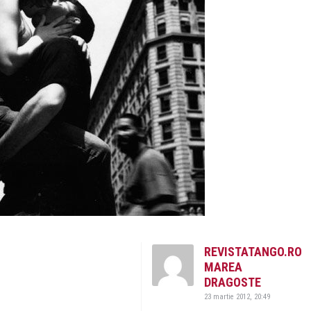
REVISTATANGO.RO
MAREA
DRAGOSTE
23 martie 2012, 20:49