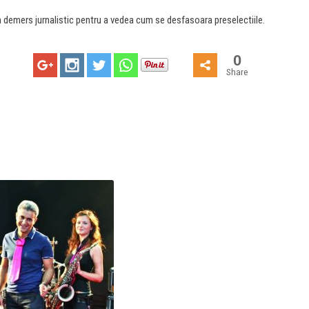
un demers jurnalistic pentru a vedea cum se desfasoara preselectiile.
0
Share