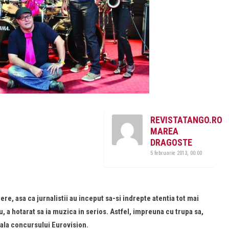
REVISTATANGO.RO
MAREA
DRAGOSTE
5 februarie 2013, 00:00
ere, asa ca jurnalistii au inceput sa-si indrepte atentia tot mai
 a hotarat sa ia muzica in serios. Astfel, impreuna cu trupa sa,
nala concursului Eurovision.