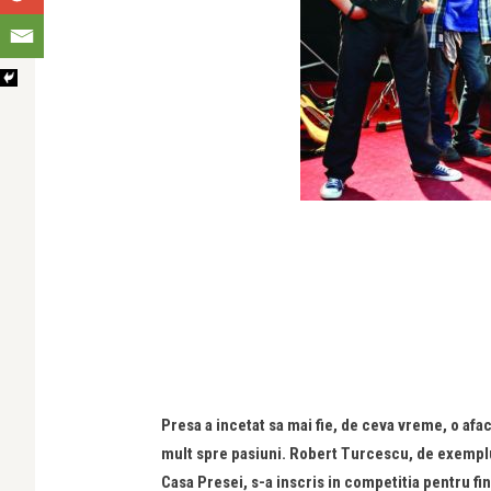
Presa a incetat sa mai fie, de ceva vreme, o afac
mult spre pasiuni. Robert Turcescu, de exemplu,
Casa Presei, s-a inscris in competitia pentru fi