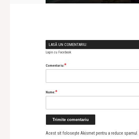
LASĂ UN COMENTARIU:
Login cu Facebook
*
Comentariu:
*
Nume:
Acest sit folosește Akismet pentru a reduce spamul.