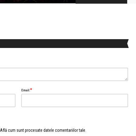
*
Email:
Află cum sunt procesate datele comentariilor tale
.