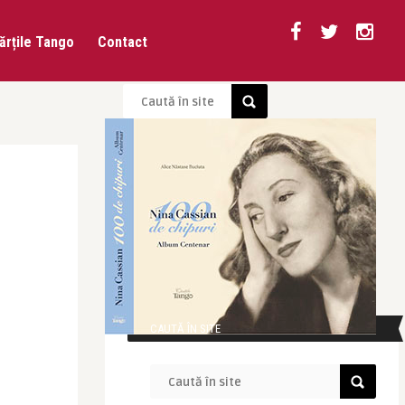
ărțile Tango
Contact
CAUTĂ ÎN SITE