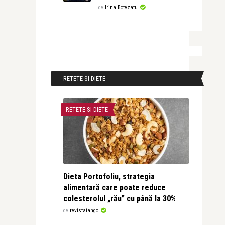
de
Irina Botezatu
RETETE SI DIETE
RETETE SI DIETE
Dieta Portofoliu, strategia
alimentară care poate reduce
colesterolul „rău” cu până la 30%
de
revistatango