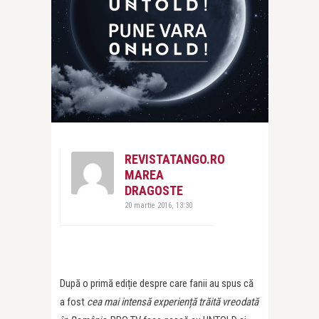
REVISTATANGO.RO
MAREA
DRAGOSTE
20 martie 2016, 13:30
După o primă ediție despre care fanii au spus că
a fost
cea mai intensă experiență trăită vreodată