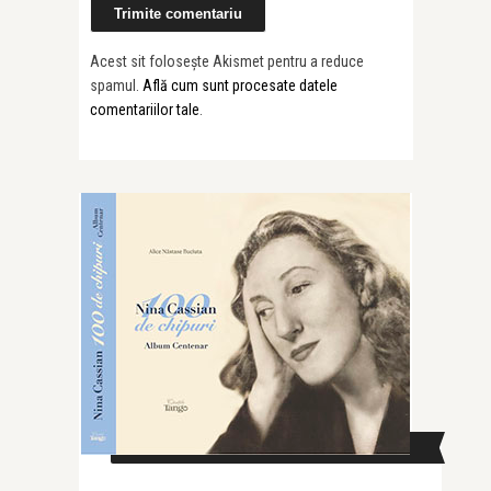
Acest sit folosește Akismet pentru a reduce
spamul.
Află cum sunt procesate datele
comentariilor tale
.
CAUTĂ ÎN SITE