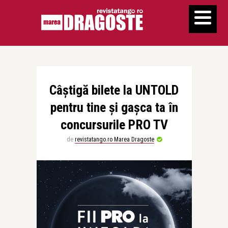
Câștigă bilete la UNTOLD
pentru tine și gașca ta în
concursurile PRO TV
de
revistatango.ro Marea Dragoste