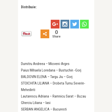
Distribuie:
0
Share
Dumitru Andreea – Mioveni-Arges
Paius Mihaela Loredana – Bustuchin -Gorj
BALDOVIN ELENA – Targu Jiu – Gorj
STOICHITA LILIANA – Drobeta Turnu Severin-
Mehedinti
Lautarescu Adriana – Ramnicu Sarat – Buzau
Gherciu Liliana – Iasi
SERBAN ANGELICA – Bucuresti