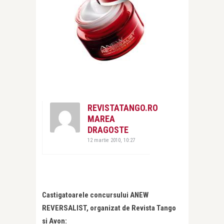
REVISTATANGO.RO
MAREA
DRAGOSTE
12 martie 2010, 10:27
Castigatoarele concursului ANEW
REVERSALIST, organizat de Revista Tango
si Avon: