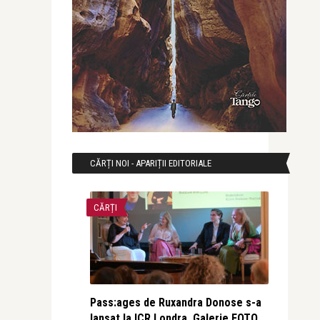
CĂRȚI NOI - APARIȚII EDITORIALE
CĂRȚI
Pass:ages de Ruxandra Donose s-a
lansat la ICR Londra. Galerie FOTO