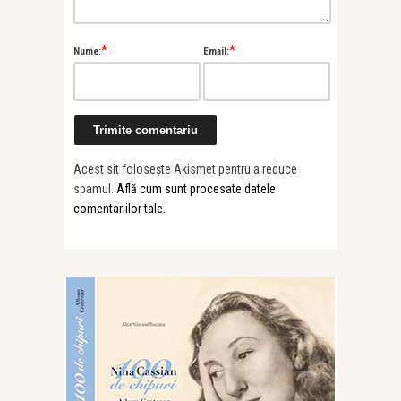
*
*
Nume:
Email:
Acest sit folosește Akismet pentru a reduce
spamul.
Află cum sunt procesate datele
comentariilor tale
.