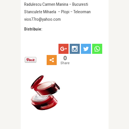
Radulescu Carmen Manina – Bucuresti
Stanculete Mihaela – Plopi – Teleorman
vios77ro@yahoo.com
Distribuie:
0
Share