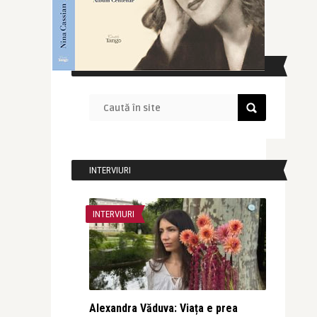
CAUTĂ ÎN SITE
INTERVIURI
INTERVIURI
Alexandra Văduva: Viața e prea