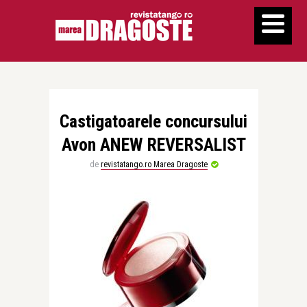
Castigatoarele concursului
Avon ANEW REVERSALIST
de
revistatango.ro Marea Dragoste