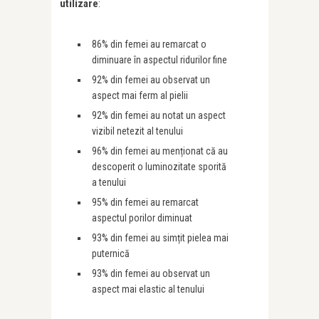
utilizare
:
86% din femei au remarcat o
diminuare în aspectul ridurilor fine
92% din femei au observat un
aspect mai ferm al pielii
92% din femei au notat un aspect
vizibil netezit al tenului
96% din femei au menționat că au
descoperit o luminozitate sporită
a tenului
95% din femei au remarcat
aspectul porilor diminuat
93% din femei au simțit pielea mai
puternică
93% din femei au observat un
aspect mai elastic al tenului