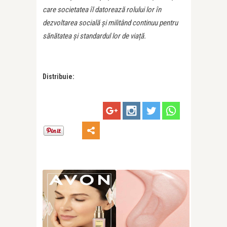
care societatea îl datorează rolului lor în
dezvoltarea socială și militând continuu pentru
sănătatea și standardul lor de viață.
Distribuie: