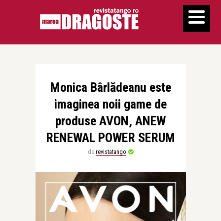
Monica Bârlădeanu este
imaginea noii game de
produse AVON, ANEW
RENEWAL POWER SERUM
de
revistatango