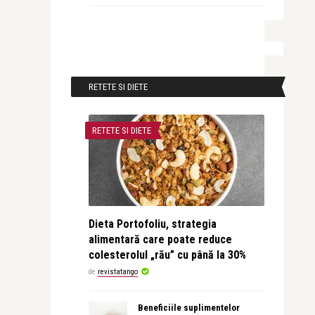
RETETE SI DIETE
RETETE SI DIETE
Dieta Portofoliu, strategia
alimentară care poate reduce
colesterolul „rău” cu până la 30%
de
revistatango
Beneficiile suplimentelor