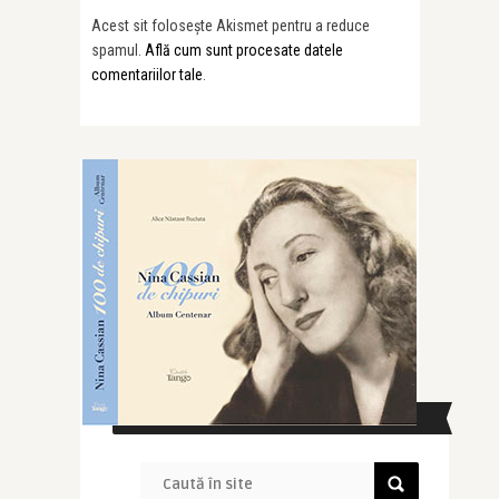
Acest sit folosește Akismet pentru a reduce
spamul.
Află cum sunt procesate datele
comentariilor tale
.
CAUTĂ ÎN SITE