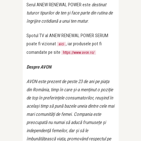
Serul ANEW RENEWAL POWER este
destinat
tuturor tipurilor de ten și face parte din rutina de
îngrijire cotidiană a unui ten matur
.
Spotul TV al ANEW RENEWAL POWER SERUM
poate fi vizionat
, iar produsele pot fi
aici
comandate pe site
https://www.avon.ro/
Despre AVON
AVON este prezent de peste 23 de ani pe piața
din România, timp în care și-a menținut o poziție
de top în preferințele consumatorilor, reușind în
același timp să pună bazele uneia dintre cele mai
mari comunități de femei. Compania este
preocupată nu numai să aducă frumusețe și
independenţă femeilor, dar și să le
îmbunătățească viața, promovând respectul pe