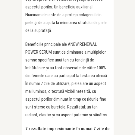
aspectul porilor. Un beneficiu auxiliar al
Niacinamidei este de a proteja colagenul din
piele și de a ajuta la reînnoirea stratului de piele
de la suprafață.
Beneficiile principale ale ANEW RENEWAL
POWER SERUM sunt de diminuare a multiplelor
semne specifice unui ten cu tendință de
îmbătrânire și au fost observate de către 100%
din femeile care au participat la testarea clinică.
În numai 7 zile de utilizare, pielea are un aspect
mai luminos, o textură vizibil netezită, cu
aspectul porilor diminuat în timp ce ridurile fine
sunt șterse cu buretele. Rezultatul: un ten
radiant, elastic și cu aspect puternic și sănătos.
7 rezultate impresionante în numai 7 zile de