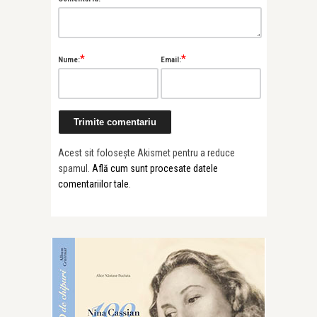
*
*
Nume:
Email:
Acest sit folosește Akismet pentru a reduce
spamul.
Află cum sunt procesate datele
comentariilor tale
.