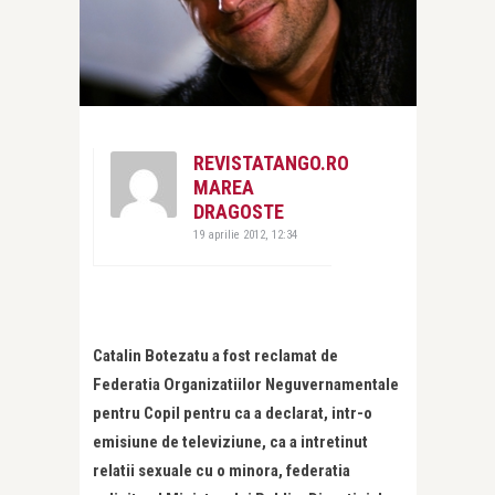
REVISTATANGO.RO
MAREA
DRAGOSTE
19 aprilie 2012, 12:34
Catalin Botezatu a fost reclamat de
Federatia Organizatiilor Neguvernamentale
pentru Copil pentru ca a declarat, intr-o
emisiune de televiziune, ca a intretinut
relatii sexuale cu o minora, federatia