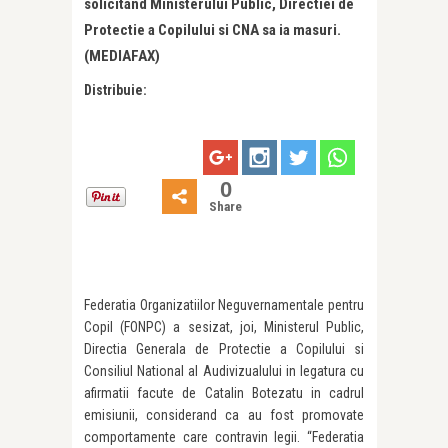
solicitand Ministerului Public, Directiei de
Protectie a Copilului si CNA sa ia masuri.
(MEDIAFAX)
Distribuie:
0
Share
Federatia Organizatiilor Neguvernamentale pentru
Copil (FONPC) a sesizat, joi, Ministerul Public,
Directia Generala de Protectie a Copilului si
Consiliul National al Audivizualului in legatura cu
afirmatii facute de Catalin Botezatu in cadrul
emisiunii, considerand ca au fost promovate
comportamente care contravin legii. “Federatia