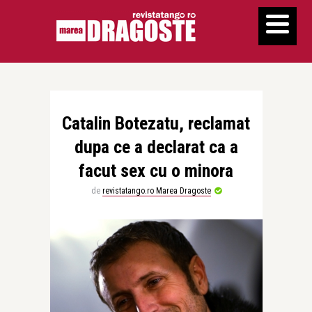
Catalin Botezatu, reclamat
dupa ce a declarat ca a
facut sex cu o minora
de
revistatango.ro Marea Dragoste