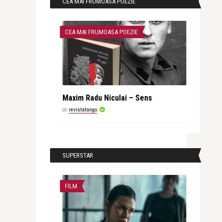
CEA MAI FRUMOASA POEZIE
CEA MAI FRUMOASA POEZIE
Maxim Radu Niculai – Sens
de
revistatango
SUPERSTAR
FILM