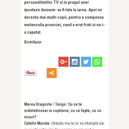
personalitatilor TV si in pragul unei
ipostaze duioase: va fi tata la iarna. Apoi isi
doreste mai multi copii, pentru a compensa
melancolia prunciei, cand a vrut frati si nu i-
a capatat.
Distribuie:
Marea Dragoste / Tango: Cu ce te
indeletniceai in copilarie, cu ce fapte, cu ce
visuri?
Catalin Maruta:
Uitandu-ma la ce se intampla azi