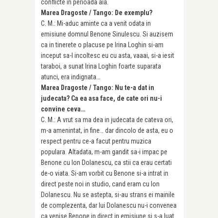
conflicte in perioada aia.
Marea Dragoste / Tango: De exemplu?
C. M.: Mi-aduc aminte ca a venit odata in
emisiune domnul Benone Sinulescu. Si auzisem
ca in tinerete o placuse pe Irina Loghin si-am
inceput sa-l incoltesc eu cu asta, vaaai, si-a iesit
taraboi, a sunat Irina Loghin foarte suparata
atunci, era indignata…
Marea Dragoste / Tango: Nu te-a dat in
judecata? Ca ea asa face, de cate ori nu-i
convine ceva…
C. M.: A vrut sa ma dea in judecata de cateva ori,
m-a amenintat, in fine… dar dincolo de asta, eu o
respect pentru ce-a facut pentru muzica
populara. Altadata, m-am gandit sa-i impac pe
Benone cu Ion Dolanescu, ca stii ca erau certati
de-o viata. Si-am vorbit cu Benone si-a intrat in
direct peste noi in studio, cand eram cu Ion
Dolanescu. Nu se astepta, si-au strans ei mainile
de complezenta, dar lui Dolanescu nu-i convenea
ca venise Benone in direct in emisiune si s-a luat