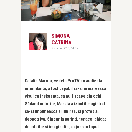
SIMONA
CATRINA
3 aprilie 2013, 14:36
Catalin Maruta, vedeta ProTV cu audienta
intimidanta, a fost capabil sa-si urmareasca
visul cu insistenta, sa nu-l scape din ochi.
Sfidand miturile, Maruta a izbutit magistral
sa-si implineasca si iubirea, si profesia,
deopotriva. Singur la parinti, tenace, ghidat
de intuitie si imaginatie, a ajuns in topul