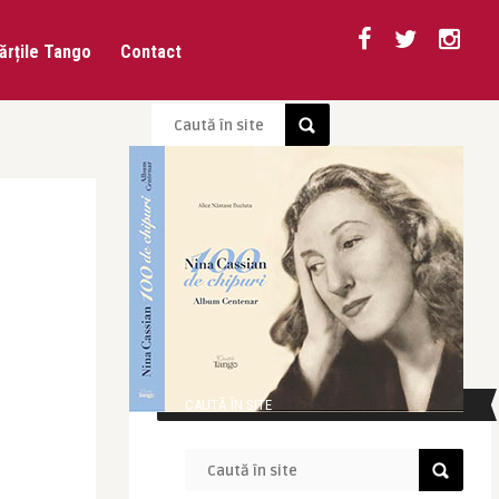
ărțile Tango
Contact
CAUTĂ ÎN SITE