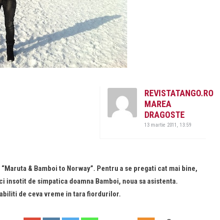
REVISTATANGO.RO
MAREA
DRAGOSTE
13 martie 2011, 13:59
 “Maruta & Bamboi to Norway”. Pentru a se pregati cat mai bine,
 ci insotit de simpatica doamna Bamboi, noua sa asistenta.
iliti de ceva vreme in tara fiordurilor.