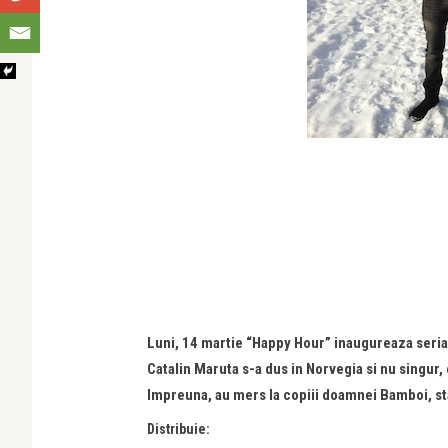
Luni, 14 martie “Happy Hour” inaugureaza seria
Catalin Maruta s-a dus in Norvegia si nu singur,
Impreuna, au mers la copiii doamnei Bamboi, stab
Distribuie: