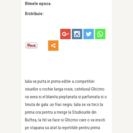
filmele epoca.
Distribuie:
Iulia va purta in prima editie a competitiei
visurilor o rochie lunga rosie, catelusul Ghizmo
va avea si el blanita pieptanata si parfumata si o
tinuta de gala: un frac negru. Iulia se va trezi la
prima ora pentru a merge la Studiourile din
Buftea, la fel va face si Ghizmo care o va insoti
pe stapana sa atat la repetitiile pentru prima