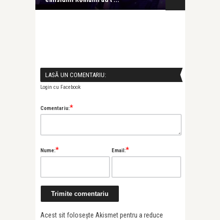
LASĂ UN COMENTARIU:
Login cu Facebook
*
Comentariu:
*
*
Nume:
Email:
Acest sit folosește Akismet pentru a reduce