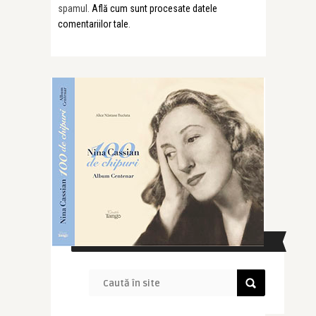
spamul.
Află cum sunt procesate datele
comentariilor tale
.
CAUTĂ ÎN SITE