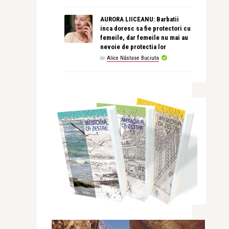
AURORA LIICEANU: Barbatii
inca doresc sa fie protectori cu
femeile, dar femeile nu mai au
nevoie de protectia lor
de
Alice Năstase Buciuta