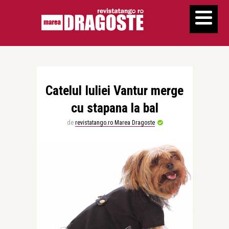
Catelul Iuliei Vantur merge
cu stapana la bal
de
revistatango.ro Marea Dragoste