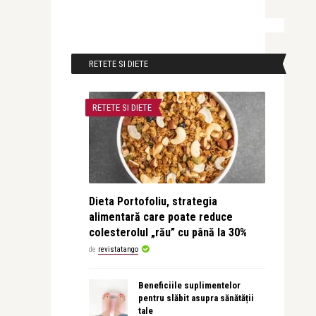
RETETE SI DIETE
RETETE SI DIETE
Dieta Portofoliu, strategia
alimentară care poate reduce
colesterolul „rău” cu până la 30%
de
revistatango
Beneficiile suplimentelor
pentru slăbit asupra sănătății
tale