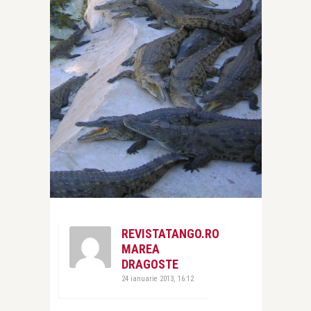
REVISTATANGO.RO
MAREA
DRAGOSTE
24 ianuarie 2013, 16:12