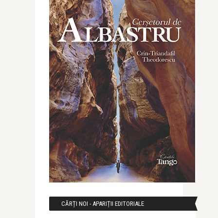
CĂRȚI NOI - APARIȚII EDITORIALE