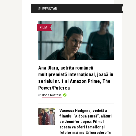
SUPERSTAR
FILM
Ana Ularu, actrița româncă
multipremiată internațional, joacă în
serialul nr. 1 al Amazon Prime, The
Power/Puterea
de
Ilona Năstase
Vanessa Hudgens, vedetă a
filmului “A doua șansă”, alături
de Jennifer Lopez: Filmul
acesta va oferi femeilor și
fetelor mai multă încredere în