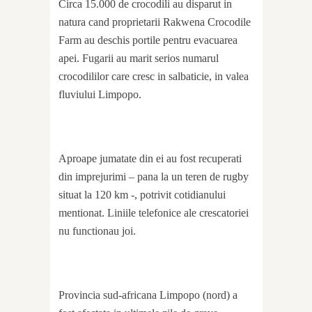
Circa 15.000 de crocodili au disparut in
natura cand proprietarii Rakwena Crocodile
Farm au deschis portile pentru evacuarea
apei. Fugarii au marit serios numarul
crocodililor care cresc in salbaticie, in valea
fluviului Limpopo.
Aproape jumatate din ei au fost recuperati
din imprejurimi – pana la un teren de rugby
situat la 120 km -, potrivit cotidianului
mentionat. Liniile telefonice ale crescatoriei
nu functionau joi.
Provincia sud-africana Limpopo (nord) a