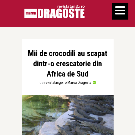
Mii de crocodili au scapat
dintr-o crescatorie din
Africa de Sud
de
revistatango.ro Marea Dragoste