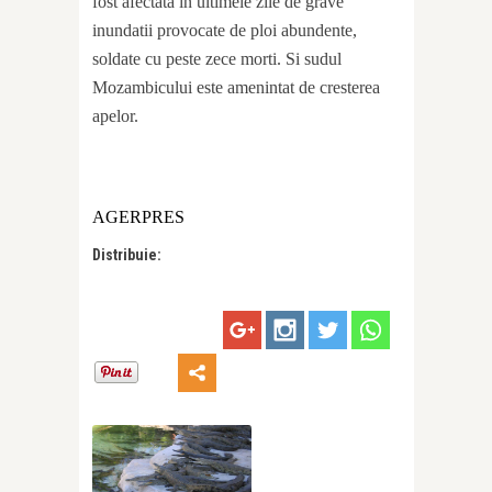
fost afectata in ultimele zile de grave
inundatii provocate de ploi abundente,
soldate cu peste zece morti. Si sudul
Mozambicului este amenintat de cresterea
apelor.
AGERPRES
Distribuie: