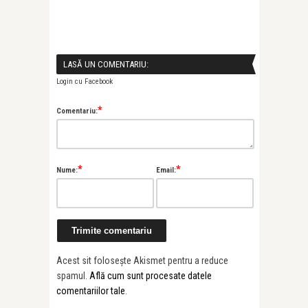
LASĂ UN COMENTARIU:
Login cu Facebook
*
Comentariu:
*
*
Nume:
Email:
Acest sit folosește Akismet pentru a reduce
spamul.
Află cum sunt procesate datele
comentariilor tale
.