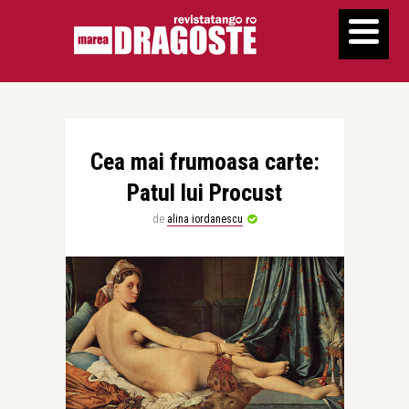
Cea mai frumoasa carte:
Patul lui Procust
de
alina iordanescu