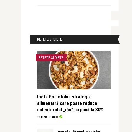
RETETE SI DIETE
RETETE SI DIETE
Dieta Portofoliu, strategia
alimentară care poate reduce
colesterolul „rău” cu până la 30%
de
revistatango
Beneficiile suplimentelor