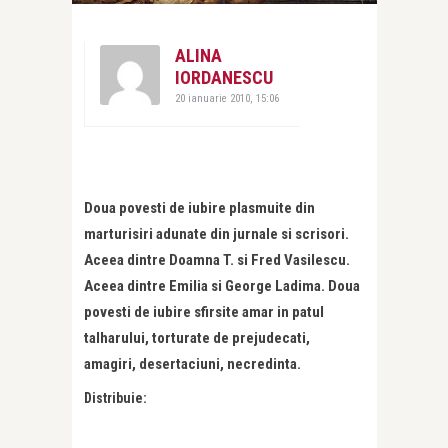
ALINA
IORDANESCU
20 ianuarie 2010, 15:06
Doua povesti de iubire plasmuite din
marturisiri adunate din jurnale si scrisori.
Aceea dintre Doamna T. si Fred Vasilescu.
Aceea dintre Emilia si George Ladima. Doua
povesti de iubire sfirsite amar in patul
talharului, torturate de prejudecati,
amagiri, desertaciuni, necredinta.
Distribuie: