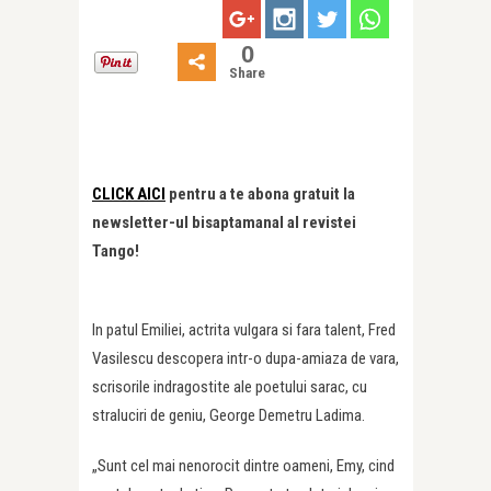
0
Share
CLICK AICI
pentru a te abona gratuit la
newsletter-ul bisaptamanal al revistei
Tango!
In patul Emiliei, actrita vulgara si fara talent, Fred
Vasilescu descopera intr-o dupa-amiaza de vara,
scrisorile indragostite ale poetului sarac, cu
straluciri de geniu, George Demetru Ladima.
„Sunt cel mai nenorocit dintre oameni, Emy, cind