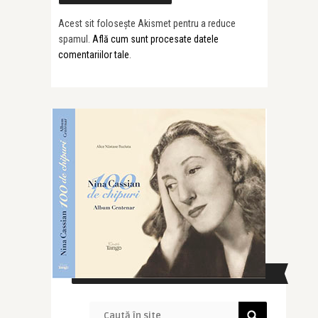
Acest sit folosește Akismet pentru a reduce
spamul.
Află cum sunt procesate datele
comentariilor tale
.
CAUTĂ ÎN SITE