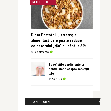
RETETE SI DIETE
Dieta Portofoliu, strategia
alimentară care poate reduce
colesterolul „rău” cu până la 30%
de
revistatango
Beneficiile suplimentelor
pentru slăbit asupra sănătății
tale
de
Alex Pub
TOP EDITORIALE