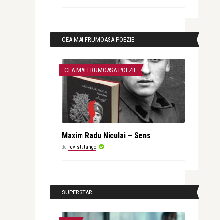
CEA MAI FRUMOASA POEZIE
CEA MAI FRUMOASA POEZIE
Maxim Radu Niculai – Sens
de
revistatango
SUPERSTAR