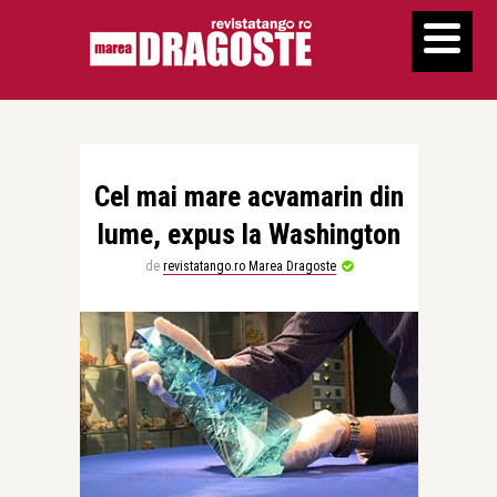
Cel mai mare acvamarin din
lume, expus la Washington
de
revistatango.ro Marea Dragoste