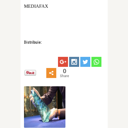
MEDIAFAX
Distribuie:
0
Share