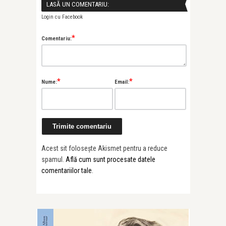
LASĂ UN COMENTARIU:
Login cu Facebook
*
Comentariu:
*
*
Nume:
Email:
Acest sit folosește Akismet pentru a reduce
spamul.
Află cum sunt procesate datele
comentariilor tale
.