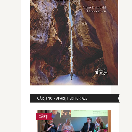
CĂRȚI NOI - APARIȚII EDITORIALE
CĂRȚI