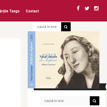
ărțile Tango
Contact
CAUTĂ ÎN SITE