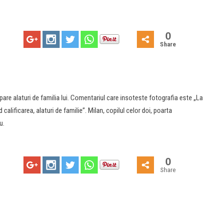
0
Share
pare alaturi de familia lui. Comentariul care insoteste fotografia este „
La
alificarea, alaturi de familie”. Milan, copilul celor doi, poarta
u.
0
Share