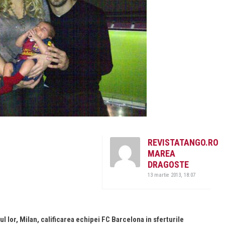
REVISTATANGO.RO
MAREA
DRAGOSTE
13 martie 2013, 18:07
ul lor, Milan, calificarea echipei FC Barcelona in sferturile