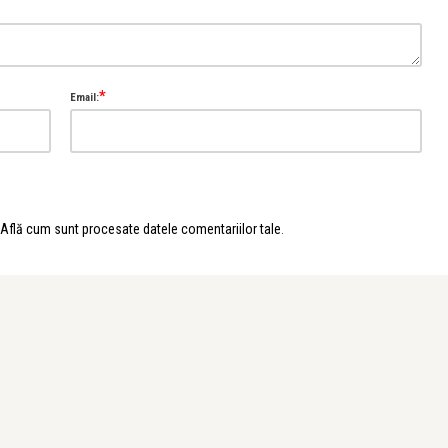
*
Email:
Află cum sunt procesate datele comentariilor tale
.