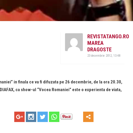
REVISTATANGO.RO
MAREA
DRAGOSTE
23 decembrie 2012, 13:48
aniei” in finala ce va fi difuzata pe 26 decembrie, de la ora 20.30,
MEDIAFAX, ca show-ul “Vocea Romaniei” este o experienta de viata,