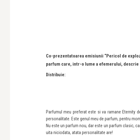
Co-prezentatoarea emisiunii “Pericol de exploz
parfum care, intr-o lume a efemerului, descrie 
Distribuie:
Parfumul meu preferat este si va ramane Eternity d
personalitate. Este genul meu de parfum, pentru mome
Nu este un parfum nou, dar este un parfum clasic, car
uita niciodata, atata personalitate are!