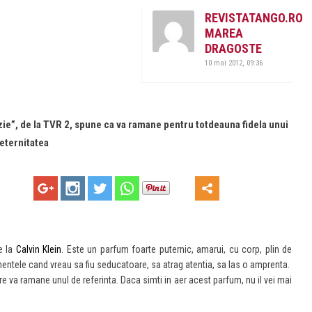
REVISTATANGO.RO
MAREA
DRAGOSTE
10 mai 2012, 09:36
ie”, de la TVR 2, spune ca va ramane pentru totdeauna fidela unui
eternitatea
e la
Calvin Klein
. Este un parfum foarte puternic, amarui, cu corp, plin de
ntele cand vreau sa fiu seducatoare, sa atrag atentia, sa las o amprenta.
e va ramane unul de referinta. Daca simti in aer acest parfum, nu il vei mai