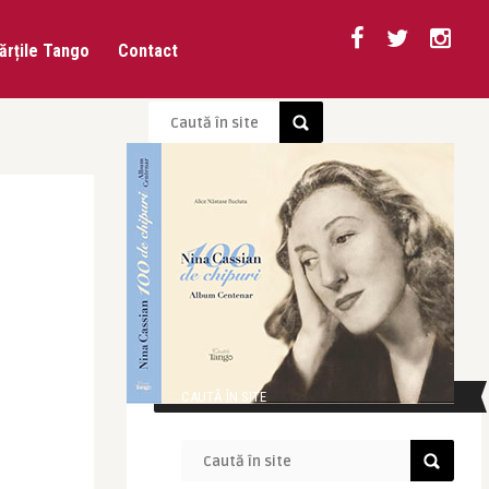
ărțile Tango
Contact
CAUTĂ ÎN SITE