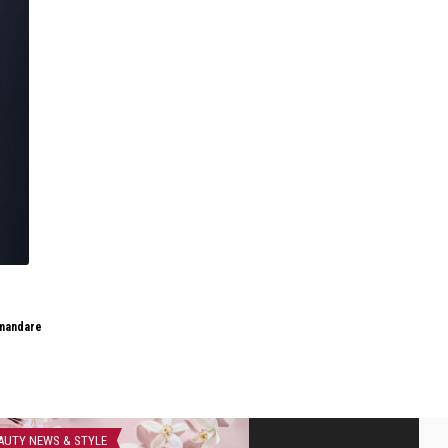
mandare
AUTY NEWS & STYLE
LIFE