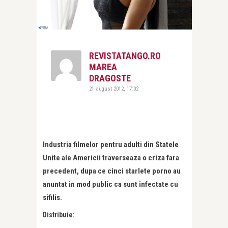
REVISTATANGO.RO
MAREA
DRAGOSTE
21 august 2012, 17:02
Industria filmelor pentru adulti din Statele
Unite ale Americii traverseaza o criza fara
precedent, dupa ce cinci starlete porno au
anuntat in mod public ca sunt infectate cu
sifilis.
Distribuie: