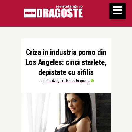
Criza in industria porno din
Los Angeles: cinci starlete,
depistate cu sifilis
de
revistatango.ro Marea Dragoste