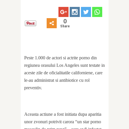
0
Share
Peste 1.000 de actori si actrite porno din
regiunea orasului Los Angeles sunt testate in
aceste zile de oficialitatile californiene, care
le-au administrat si antibiotice cu rol
preventiv.
Aceasta actiune a fost initiata dupa aparitia
unor zvonuri potrivit carora “un star porno