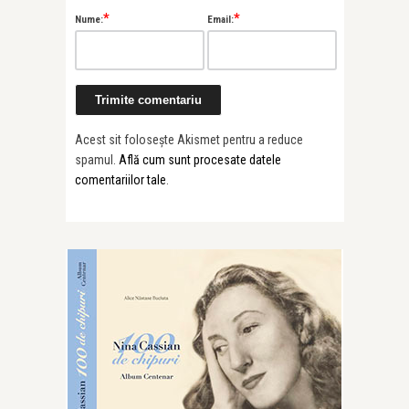
*
*
Nume:
Email:
Acest sit folosește Akismet pentru a reduce
spamul.
Află cum sunt procesate datele
comentariilor tale
.