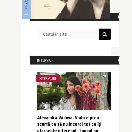
CAUTĂ ÎN SITE
INTERVIURI
INTERVIURI
Alexandra Văduva: Viața e prea
scurtă ca să nu încerci tot ce îți
stârnește interesul. Timpul nu