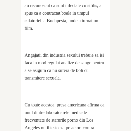
au recunoscut ca sunt infectate cu sifilis, a
spus ca a contractat boala in timpul
calatoriei la Budapesta, unde a turnat un
film.
Angajatii din industria sexului trebuie sa isi
faca in mod regulat analize de sange pentru
a se asigura ca nu sufera de boli cu
transmitere sexuala.
Cu toate acestea, presa americana afirma ca
unul dintre laboratoarele medicale
frecventate de starurile porno din Los
Angeles nu ii testeaza pe actori contra