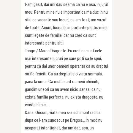
l-am gasit, dar imi dau seama ca nu e asa, in jurul
meu. Pentru mine nu e important ca ma duc in nu
stiu ce vacante sau locuri, ca am fost, am vazut
de toate. Acum, lucrurile importante pentru mine
sunt legate de familie, dar nu cred ca sunt
interesante pentru altii.
Tango / Marea Dragoste: Eu cred ca sunt cele
mai interesante lucruri pe care poti sa le spui,
pentru ca dai unor oameni speranta ca au dreptul
sa fie fericiti. Ca au dreptul la o viata normala,
pana la urma. Ca multi sunt oameni chinuiti,
gandim uneori ca nu avem nicio sansa, ca nu
exista familia perfecta, nu exista dragoste, nu
exista nimic…
Dana: Oricum, viata mea s-a schimbat radical
dupa ce l-am cunoscut pe Dragos… in mod nu
neaparat intentionat, dar am dat, asa, un