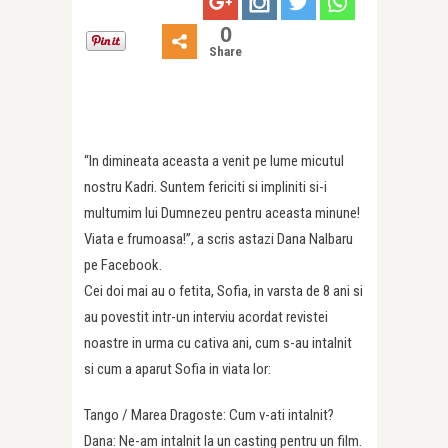
0
Share
“In dimineata aceasta a venit pe lume micutul
nostru Kadri. Suntem fericiti si impliniti si-i
multumim lui Dumnezeu pentru aceasta minune!
Viata e frumoasa!”, a scris astazi Dana Nalbaru
pe Facebook.
Cei doi mai au o fetita, Sofia, in varsta de 8 ani si
au povestit intr-un interviu acordat revistei
noastre in urma cu cativa ani, cum s-au intalnit
si cum a aparut Sofia in viata lor:
Tango / Marea Dragoste: Cum v-ati intalnit?
Dana: Ne-am intalnit la un casting pentru un film.