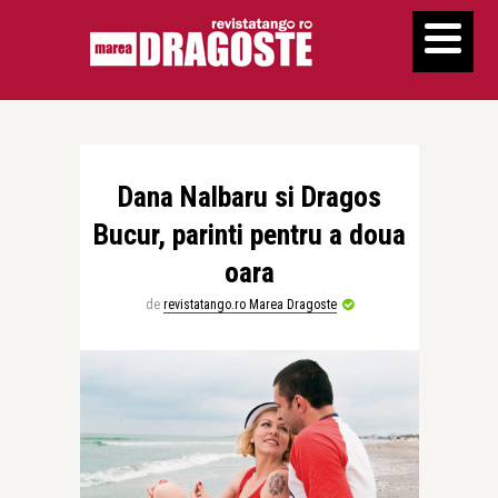
Dana Nalbaru si Dragos
Bucur, parinti pentru a doua
oara
de
revistatango.ro Marea Dragoste