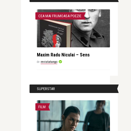
CEA MAI FRUMOASA POEZIE
Maxim Radu Niculai – Sens
de
revistatango
SUPERSTAR
FILM