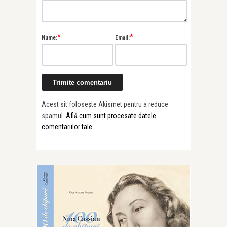
*
*
Nume:
Email:
Acest sit folosește Akismet pentru a reduce
spamul.
Află cum sunt procesate datele
comentariilor tale
.