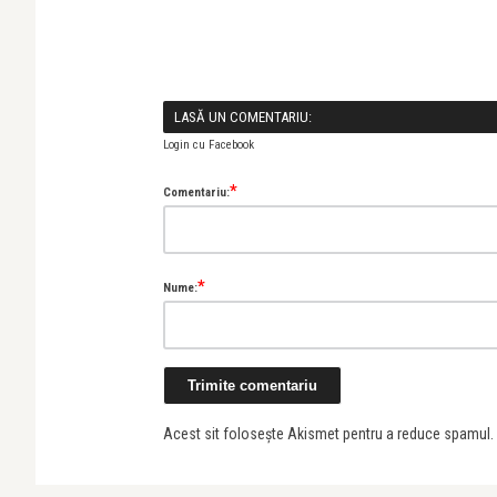
LASĂ UN COMENTARIU:
Login cu Facebook
*
Comentariu:
*
Nume:
Acest sit folosește Akismet pentru a reduce spamul.