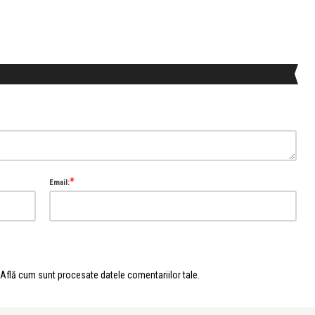
*
Email:
Află cum sunt procesate datele comentariilor tale
.