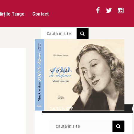
ărțile Tango
Contact
CAUTĂ ÎN SITE