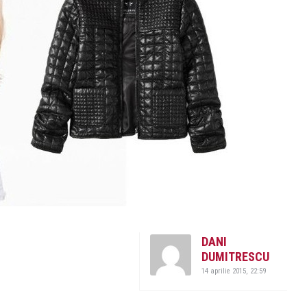
DANI
DUMITRESCU
14 aprilie 2015, 22:59