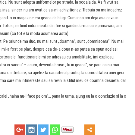
ctica. Nu sunt adepta uniformelor pe strada, la scoala da. As fi vrut sa
insa, sincer, nu am avut ce sa-mi achizitionez. Trebuia sa ma incadrez
 gasit-o in magazine era geaca de blugi. Cum insa am deja asa ceva in
Totusi, nefiind indrazneata din fire si gandindu-ma ca e primavara, am
i asum (ca tot e la moda asumarea asta).
erit. Pe oriunde ma duc, nu mai sunt „doamna”, sunt „domnisoara”. Nu mai
e mi-a fost pe plac, despre cea de-a doua n-as putea sa spun acelasi
nzatoarele, functionarele mi se adresau cu amabilitate, imi explicau,
ra in sacou” – acum, devenita brusc „tu in geaca”, se pare ca nu mai
na o intrebare, sa apelez la caracterul practic, la comoditatea unei geci
orma care ma intinereste sau sa revin la stilul meu de doamna desueta, dar
calei „haina nu-l face pe om”… pana la urma, ajung eu la o concluzie si la o