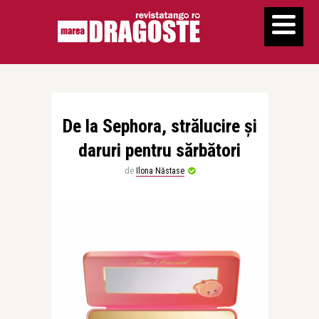
De la Sephora, strălucire și
daruri pentru sărbători
de
Ilona Năstase