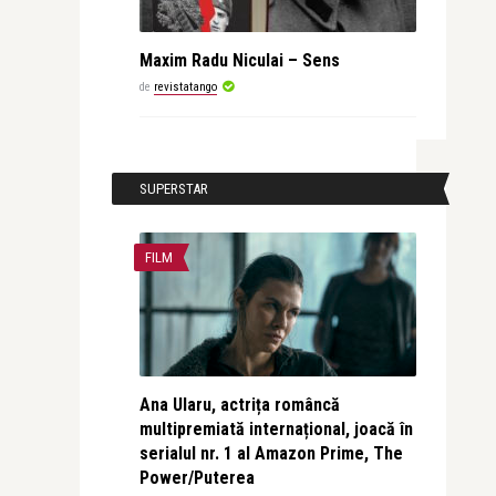
Maxim Radu Niculai – Sens
de
revistatango
SUPERSTAR
FILM
Ana Ularu, actrița româncă
multipremiată internațional, joacă în
serialul nr. 1 al Amazon Prime, The
Power/Puterea