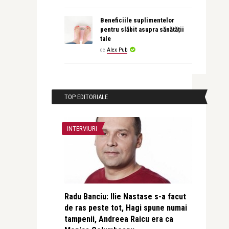
Beneficiile suplimentelor
pentru slăbit asupra sănătății
tale
de
Alex Pub
TOP EDITORIALE
INTERVIURI
Radu Banciu: Ilie Nastase s-a facut
de ras peste tot, Hagi spune numai
tampenii, Andreea Raicu era ca