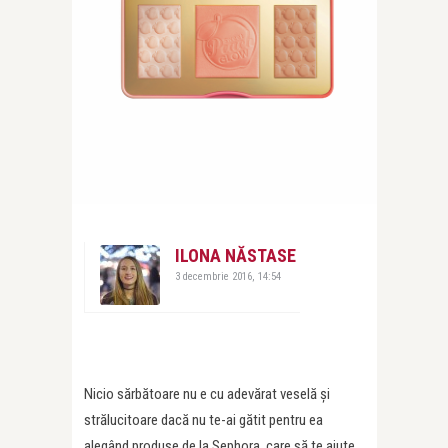
ILONA NĂSTASE
3 decembrie 2016, 14:54
Nicio sărbătoare nu e cu adevărat veselă și
strălucitoare dacă nu te-ai gătit pentru ea
alegând produse de la Sephora, care să te ajute