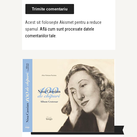
Acest sit folosește Akismet pentru a reduce
spamul.
Află cum sunt procesate datele
comentariilor tale
.
CAUTĂ ÎN SITE