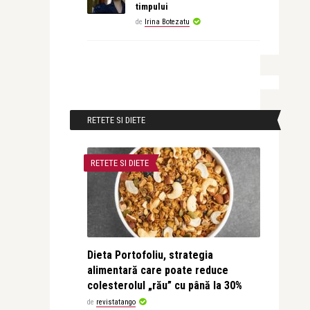
timpului
de
Irina Botezatu
RETETE SI DIETE
RETETE SI DIETE
Dieta Portofoliu, strategia
alimentară care poate reduce
colesterolul „rău” cu până la 30%
de
revistatango