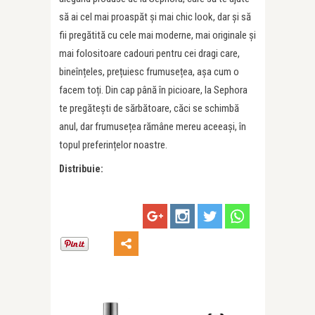
să ai cel mai proaspăt și mai chic look, dar și să
fii pregătită cu cele mai moderne, mai originale și
mai folositoare cadouri pentru cei dragi care,
bineînțeles, prețuiesc frumusețea, așa cum o
facem toți. Din cap până în picioare, la Sephora
te pregătești de sărbătoare, căci se schimbă
anul, dar frumusețea rămâne mereu aceeași, în
topul preferințelor noastre.
Distribuie: