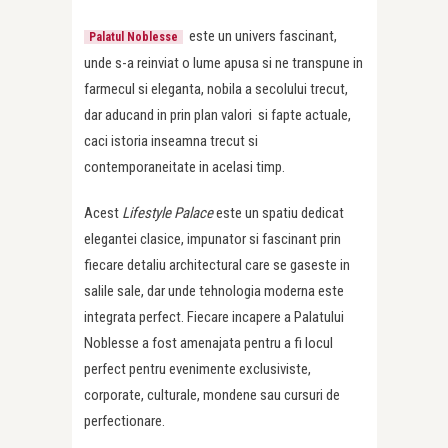
este un univers fascinant,
Palatul Noblesse
unde s-a reinviat o lume apusa si ne transpune in
farmecul si eleganta, nobila a secolului trecut,
dar aducand in prin plan valori si fapte actuale,
caci istoria inseamna trecut si
contemporaneitate in acelasi timp.
Acest
Lifestyle Palace
este un spatiu dedicat
elegantei clasice, impunator si fascinant prin
fiecare detaliu architectural care se gaseste in
salile sale, dar unde tehnologia moderna este
integrata perfect. Fiecare incapere a Palatului
Noblesse a fost amenajata pentru a fi locul
perfect pentru evenimente exclusiviste,
corporate, culturale, mondene sau cursuri de
perfectionare.