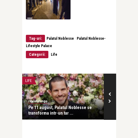
·
Tag-uri:
Palatul Noblesse
Palatul Noblesse-
Lifestyle Palace
Categorii:
Life
LIFE
revistatango
e se
Pe 11 august, Palatul Noblesse se
transforma intr-un tar ...