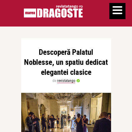
Descoperă Palatul
Noblesse, un spatiu dedicat
elegantei clasice
de
revistatango