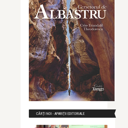
CĂRȚI NOI - APARIȚII EDITORIALE