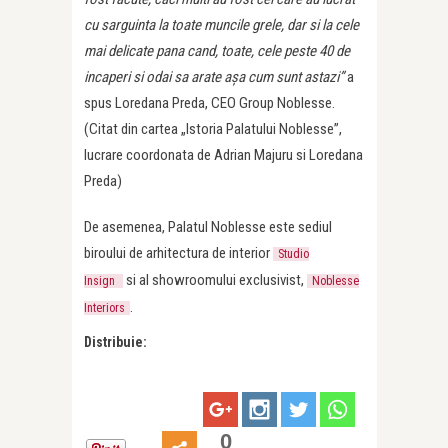
cu sarguinta la toate muncile grele, dar si la cele
mai delicate pana cand, toate, cele peste 40 de
incaperi si odai sa arate așa cum sunt astazi”
a
spus Loredana Preda, CEO Group Noblesse.
(Citat din cartea „Istoria Palatului Noblesse”,
lucrare coordonata de Adrian Majuru si Loredana
Preda)
De asemenea, Palatul Noblesse este sediul
biroului de arhitectura de interior
Studio
si al showroomului exclusivist,
Insign
Noblesse
.
Interiors
Distribuie:
0