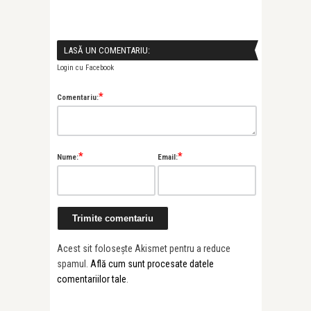
e se
LASĂ UN COMENTARIU:
Login cu Facebook
*
Comentariu:
*
*
Nume:
Email:
Acest sit folosește Akismet pentru a reduce
spamul.
Află cum sunt procesate datele
comentariilor tale
.