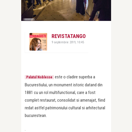
REVISTATANGO
9 septembrie 2019, 10:45
este o cladire superba a
Palatul Noblesse
Bucurestiului, un monument istoric datand din
1881 cu un rol multifunctional, care a fost
complet restaurat, consolidat si amenajat, fiind
redat astfel patrimoniului cultural si arhitectural
bucurestean.
.