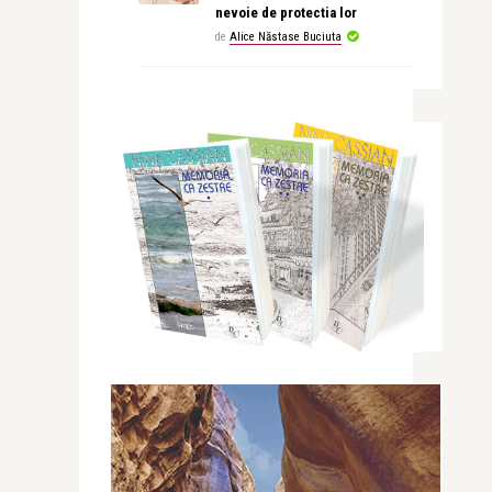
nevoie de protectia lor
de
Alice Năstase Buciuta