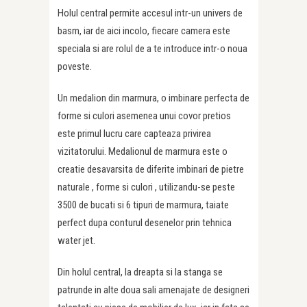
Holul central permite accesul intr-un univers de
basm, iar de aici incolo, fiecare camera este
speciala si are rolul de a te introduce intr-o noua
poveste.
Un medalion din marmura, o imbinare perfecta de
forme si culori asemenea unui covor pretios
este primul lucru care capteaza privirea
vizitatorului. Medalionul de marmura este o
creatie desavarsita de diferite imbinari de pietre
naturale , forme si culori , utilizandu-se peste
3500 de bucati si 6 tipuri de marmura, taiate
perfect dupa conturul desenelor prin tehnica
water jet.
Din holul central, la dreapta si la stanga se
patrunde in alte doua sali amenajate de designeri