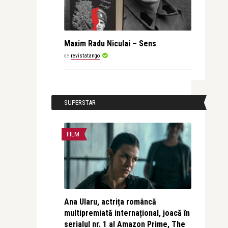
Maxim Radu Niculai – Sens
de
revistatango
SUPERSTAR
FILM
Ana Ularu, actrița româncă
multipremiată internațional, joacă în
serialul nr. 1 al Amazon Prime, The