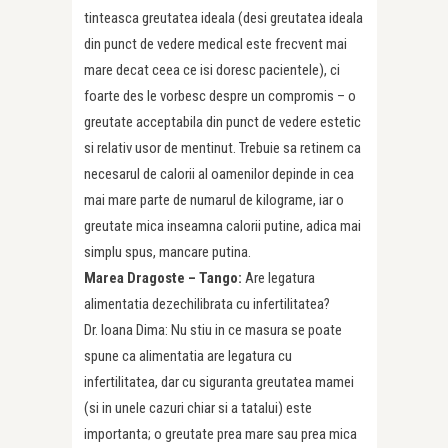
tinteasca greutatea ideala (desi greutatea ideala
din punct de vedere medical este frecvent mai
mare decat ceea ce isi doresc pacientele), ci
foarte des le vorbesc despre un compromis – o
greutate acceptabila din punct de vedere estetic
si relativ usor de mentinut. Trebuie sa retinem ca
necesarul de calorii al oamenilor depinde in cea
mai mare parte de numarul de kilograme, iar o
greutate mica inseamna calorii putine, adica mai
simplu spus, mancare putina.
Marea Dragoste – Tango:
Are legatura
alimentatia dezechilibrata cu infertilitatea?
Dr. Ioana Dima: Nu stiu in ce masura se poate
spune ca alimentatia are legatura cu
infertilitatea, dar cu siguranta greutatea mamei
(si in unele cazuri chiar si a tatalui) este
importanta; o greutate prea mare sau prea mica