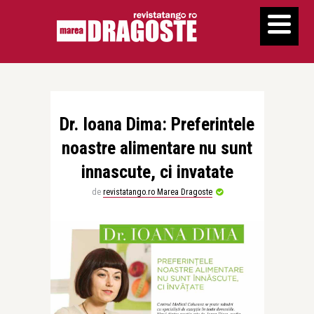
Dr. Ioana Dima: Preferintele
noastre alimentare nu sunt
innascute, ci invatate
de
revistatango.ro Marea Dragoste