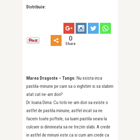
Distribuie:
0
Share
Marea Dragoste – Tango:
Nu exista inca
pastila-minune pe care sa o inghitim si sa slabim
atat cat ne-am dori?
Dr. Ioana Dima: Cu totii ne-am dori sa existe o
astfel de pastila minune, astfel incat sa ne
facem toate poftele, sa luam pastila seara la
culcare si dimineata sa ne trezim slabi. A crede
in astfel de minuni este ca si cum am crede ca