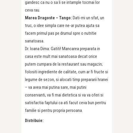
gandesc ca nu o sa li se intample tocmai lor
ceva rau.
Marea Dragoste – Tango:
Dati-mi un sfat, un
truc, o idee simpla care ne-ar putea ajuta sa
facem primul pas pe drumul spre o nutritie
sanatoasa.
Dr. Ioana Dima: Gatiti! Mancarea preparata in
casa este mult mai sanatoasa decat orice
putem cumpara de la restaurant sau magazin;
folositi ingrediente de calitate, cum ar fi fructe si
legume de sezon, si alocati timp prepararii hranei
– va avea mai putina sare, mai putini
conservanti, va fi mai dietetica si va va oferi si
satisfactia faptului ca ati facut ceva bun pentru
familie si pentru propria persoana.
Distribuie: