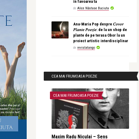
în favoarea ta
de
Alice Năstase Buciuta
Ana-Maria Pop despre 𝐶𝑜𝑣𝑜𝑟
𝑃𝑙𝑎𝑛𝑡𝑒 𝑃𝑜𝑒𝑧𝑖𝑒: de la un shop de
plante de pe terasa Obor la un
proiect artistic interdisciplinar
de
revistatango
CEA MAI FRUMOASA POEZIE
CEA MAI FRUMOASA POEZIE
Maxim Radu Niculai – Sens