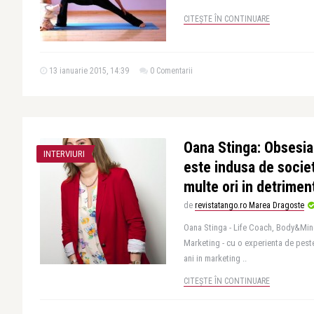
CITEȘTE ÎN CONTINUARE
13 ianuarie 2015, 14:39
0 Comentarii
Oana Stinga: Obsesia s
INTERVIURI
este indusa de socie
multe ori in detriment
de
revistatango.ro Marea Dragoste
Oana Stinga - Life Coach, Body&Mind
Marketing - cu o experienta de peste
ani in marketing ..
CITEȘTE ÎN CONTINUARE