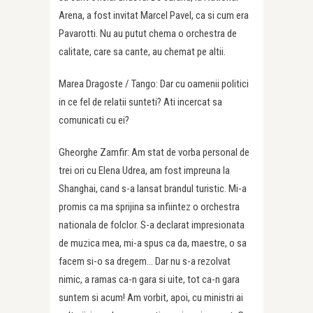
Arena, a fost invitat Marcel Pavel, ca si cum era
Pavarotti. Nu au putut chema o orchestra de
calitate, care sa cante, au chemat pe altii.
Marea Dragoste / Tango: Dar cu oamenii politici
in ce fel de relatii sunteti? Ati incercat sa
comunicati cu ei?
Gheorghe Zamfir: Am stat de vorba personal de
trei ori cu Elena Udrea, am fost impreuna la
Shanghai, cand s-a lansat brandul turistic. Mi-a
promis ca ma sprijina sa infiintez o orchestra
nationala de folclor. S-a declarat impresionata
de muzica mea, mi-a spus ca da, maestre, o sa
facem si-o sa dregem… Dar nu s-a rezolvat
nimic, a ramas ca-n gara si uite, tot ca-n gara
suntem si acum! Am vorbit, apoi, cu ministri ai