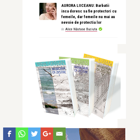
AURORA LIICEANU: Barbatii
inca doresc sa fie protectori cu
femeile, dar femeile nu mai au
nevoie de protectia lor
de
Alice Năstase Buciuta