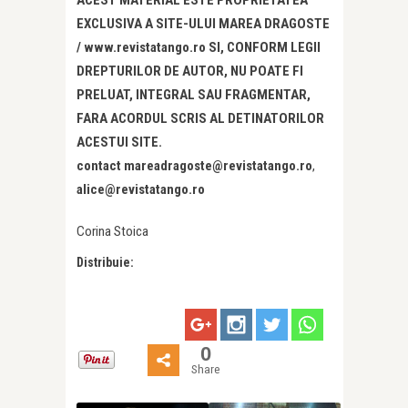
EXCLUSIVA A SITE-ULUI MAREA DRAGOSTE
/ www.revistatango.ro SI, CONFORM LEGII
DREPTURILOR DE AUTOR, NU POATE FI
PRELUAT, INTEGRAL SAU FRAGMENTAR,
FARA ACORDUL SCRIS AL DETINATORILOR
ACESTUI SITE.
contact mareadragoste@revistatango.ro
,
alice@revistatango.ro
Corina Stoica
Distribuie:
0
Share