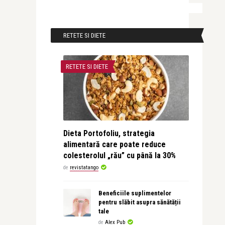
RETETE SI DIETE
RETETE SI DIETE
Dieta Portofoliu, strategia
alimentară care poate reduce
colesterolul „rău” cu până la 30%
de
revistatango
Beneficiile suplimentelor
pentru slăbit asupra sănătății
tale
de
Alex Pub