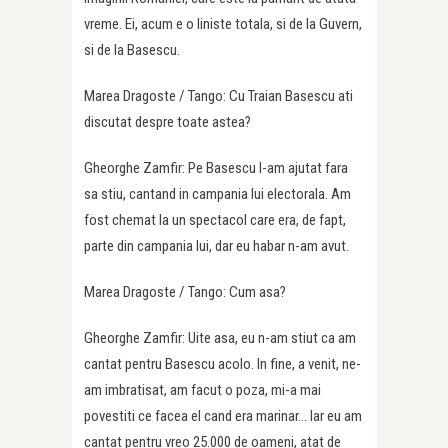
vreme. Ei, acum e o liniste totala, si de la Guvern,
si de la Basescu.
Marea Dragoste / Tango: Cu Traian Basescu ati
discutat despre toate astea?
Gheorghe Zamfir: Pe Basescu l-am ajutat fara
sa stiu, cantand in campania lui electorala. Am
fost chemat la un spectacol care era, de fapt,
parte din campania lui, dar eu habar n-am avut.
Marea Dragoste / Tango: Cum asa?
Gheorghe Zamfir: Uite asa, eu n-am stiut ca am
cantat pentru Basescu acolo. In fine, a venit, ne-
am imbratisat, am facut o poza, mi-a mai
povestiti ce facea el cand era marinar… Iar eu am
cantat pentru vreo 25.000 de oameni, atat de