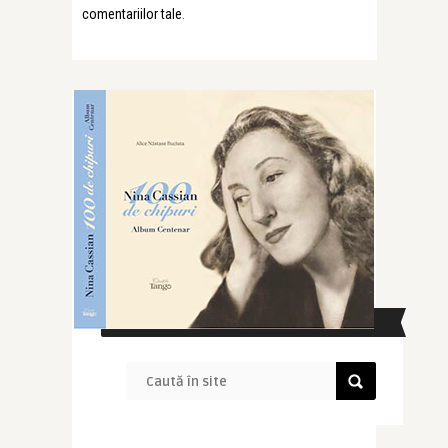
comentariilor tale
.
CAUTĂ ÎN SITE