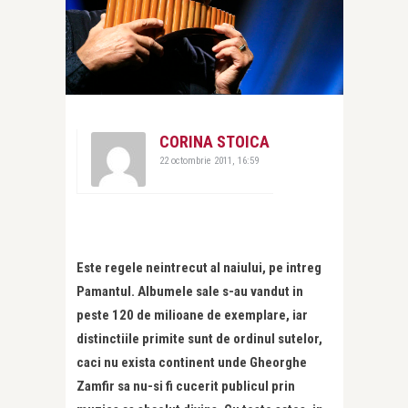
CORINA STOICA
22 octombrie 2011, 16:59
Este regele neintrecut al naiului, pe intreg
Pamantul. Albumele sale s-au vandut in
peste 120 de milioane de exemplare, iar
distinctiile primite sunt de ordinul sutelor,
caci nu exista continent unde Gheorghe
Zamfir sa nu-si fi cucerit publicul prin