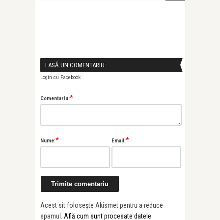
LASĂ UN COMENTARIU:
Login cu Facebook
*
Comentariu:
*
*
Nume:
Email:
Acest sit folosește Akismet pentru a reduce
spamul.
Află cum sunt procesate datele