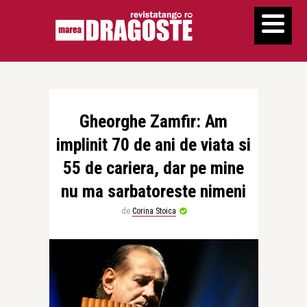
Gheorghe Zamfir: Am
implinit 70 de ani de viata si
55 de cariera, dar pe mine
nu ma sarbatoreste nimeni
de
Corina Stoica