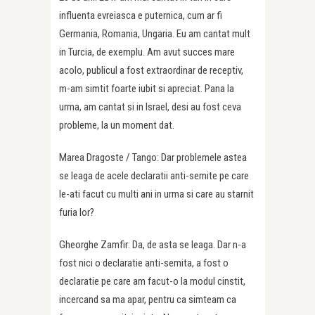
influenta evreiasca e puternica, cum ar fi
Germania, Romania, Ungaria. Eu am cantat mult
in Turcia, de exemplu. Am avut succes mare
acolo, publicul a fost extraordinar de receptiv,
m-am simtit foarte iubit si apreciat. Pana la
urma, am cantat si in Israel, desi au fost ceva
probleme, la un moment dat.
Marea Dragoste / Tango: Dar problemele astea
se leaga de acele declaratii anti-semite pe care
le-ati facut cu multi ani in urma si care au starnit
furia lor?
Gheorghe Zamfir: Da, de asta se leaga. Dar n-a
fost nici o declaratie anti-semita, a fost o
declaratie pe care am facut-o la modul cinstit,
incercand sa ma apar, pentru ca simteam ca