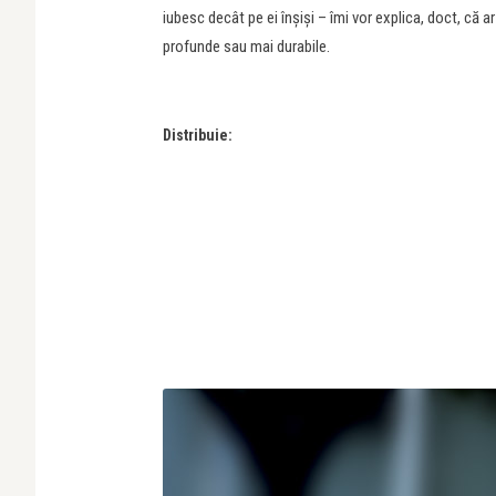
iubesc decât pe ei înșiși – îmi vor explica, doct, că 
profunde sau mai durabile.
Distribuie: