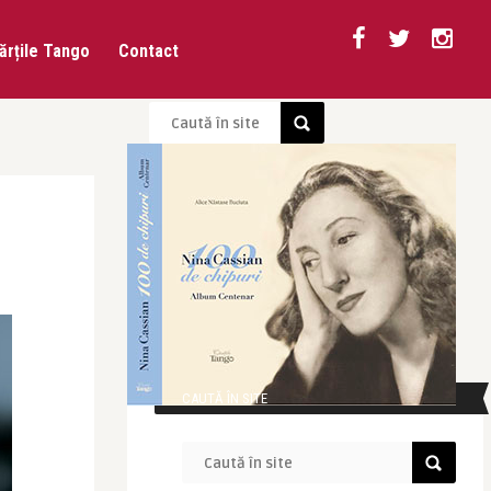
ărțile Tango
Contact
CAUTĂ ÎN SITE