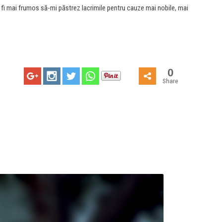
ar fi mai frumos să-mi păstrez lacrimile pentru cauze mai nobile, mai
0
Share