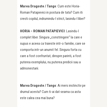
Marea Dragoste / Tango
: Cum este Horia-
Roman Patapievici in postura de tata? Cum iti
cresti copilul, indrumindu-l strict, lasindu-l liber?
HORIA – ROMAN PATAPIEVICI
: Lasindu-l
complet liber. Singura „constringere“ la care e
supus e aceea ca traieste intr-o familie, care se
comporta intr-un anumit fel. Singura forta cu
care a fost confruntat, dinspre parinti, a fost
puterea exemplului, nu puterea predicii sau a
admonestarii.
Marea Dragoste /
Tango
: Ai mers instinctiv pe
drumul acesta? Cum ti-ai dat seama ca asta
este calea cea mai buna?