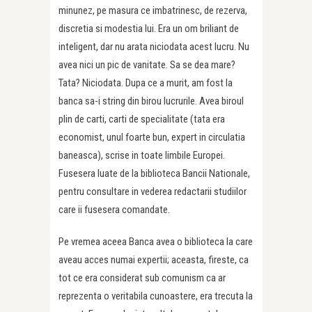
minunez, pe masura ce imbatrinesc, de rezerva,
discretia si modestia lui. Era un om briliant de
inteligent, dar nu arata niciodata acest lucru. Nu
avea nici un pic de vanitate. Sa se dea mare?
Tata? Niciodata. Dupa ce a murit, am fost la
banca sa-i string din birou lucrurile. Avea biroul
plin de carti, carti de specialitate (tata era
economist, unul foarte bun, expert in circulatia
baneasca), scrise in toate limbile Europei.
Fusesera luate de la biblioteca Bancii Nationale,
pentru consultare in vederea redactarii studiilor
care ii fusesera comandate.
Pe vremea aceea Banca avea o biblioteca la care
aveau acces numai expertii; aceasta, fireste, ca
tot ce era considerat sub comunism ca ar
reprezenta o veritabila cunoastere, era trecuta la