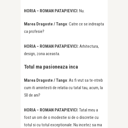
HORIA – ROMAN PATAPIEVICI
: Nu.
Marea Dragoste /
Tango
: Catre ce se indreapta
ca profesie?
HORIA – ROMAN PATAPIEVICI:
Arhitectura,
design, zona aceasta.
Totul ma pasioneaza inca
Marea Dragoste /
Tango
: As fi vrut sa te-ntreb
cum iti amintesti de relatia cu tatal tau, acum, la
50 de ani?
HORIA – ROMAN PATAPIEVICI
: Tatal meu a
fost un om de o modestie si de o discretie cu
totul si cu totul exceptionale. Nu incetez sa ma