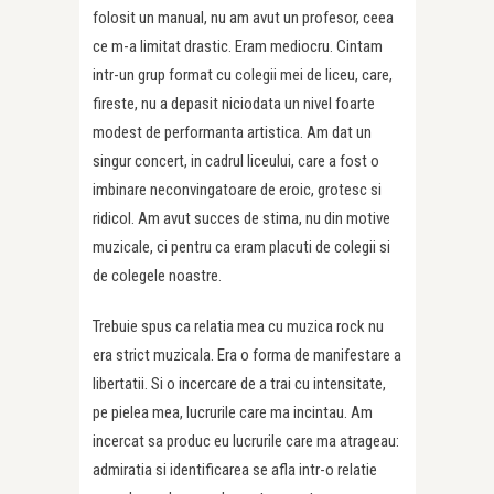
folosit un manual, nu am avut un profesor, ceea
ce m-a limitat drastic. Eram mediocru. Cintam
intr-un grup format cu colegii mei de liceu, care,
fireste, nu a depasit niciodata un nivel foarte
modest de performanta artistica. Am dat un
singur concert, in cadrul liceului, care a fost o
imbinare neconvingatoare de eroic, grotesc si
ridicol. Am avut succes de stima, nu din motive
muzicale, ci pentru ca eram placuti de colegii si
de colegele noastre.
Trebuie spus ca relatia mea cu muzica rock nu
era strict muzicala. Era o forma de manifestare a
libertatii. Si o incercare de a trai cu intensitate,
pe pielea mea, lucrurile care ma incintau. Am
incercat sa produc eu lucrurile care ma atrageau:
admiratia si identificarea se afla intr-o relatie