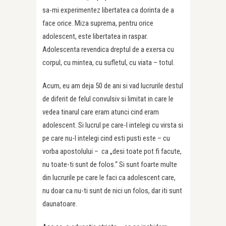
sa-mi experimentez libertatea ca dorinta de a
face orice. Miza suprema, pentru orice
adolescent, este libertatea in raspar.
Adolescenta revendica dreptul de a exersa cu
corpul, cu mintea, cu sufletul, cu viata – totul.
Acum, eu am deja 50 de ani si vad lucrurile destul
de diferit de felul convulsiv si limitat in care le
vedea tinarul care eram atunci cind eram
adolescent. Si lucrul pe care-l intelegi cu virsta si
pe care nu-l intelegi cind esti pusti este – cu
vorba apostolului – ca „desi toate pot fi facute,
nu toate-ti sunt de folos.“ Si sunt foarte multe
din lucrurile pe care le faci ca adolescent care,
nu doar ca nu-ti sunt de nici un folos, dar iti sunt
daunatoare.