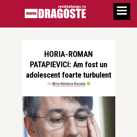
HORIA-ROMAN
PATAPIEVICI: Am fost un
adolescent foarte turbulent
de
Alice Năstase Buciuta