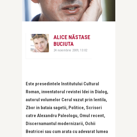
ALICE NĂSTASE
BUCIUTA
24 noiembrie 2009, 13:02
Este presedintele Institutului Cultural
Roman, inventatorul revistei Idei in Dialog,
autorul volumelor Cerul vazut prin lentila,
Zbor in bataia sagetii, Politice, Scrisori
catre Alexandru Paleologu, Omul recent,
Discernamantul modernizarii, Ochii
Beatricei sau cum arata cu adevarat lumea