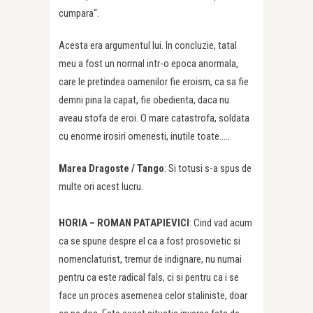
cumpara“.
Acesta era argumentul lui. In concluzie, tatal
meu a fost un normal intr-o epoca anormala,
care le pretindea oamenilor fie eroism, ca sa fie
demni pina la capat, fie obedienta, daca nu
aveau stofa de eroi. O mare catastrofa, soldata
cu enorme irosiri omenesti, inutile toate…..
Marea Dragoste /
Tango
: Si totusi s-a spus de
multe ori acest lucru.
HORIA – ROMAN PATAPIEVICI
: Cind vad acum
ca se spune despre el ca a fost prosovietic si
nomenclaturist, tremur de indignare, nu numai
pentru ca este radical fals, ci si pentru ca i se
face un proces asemenea celor staliniste, doar