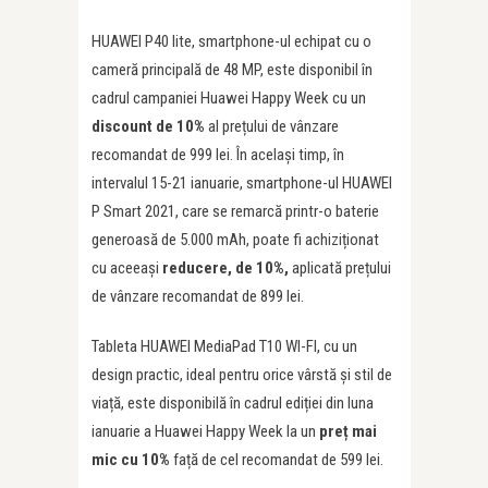
HUAWEI P40 lite, smartphone-ul echipat cu o
cameră principală de 48 MP, este disponibil în
cadrul campaniei Huawei Happy Week cu un
discount de 10%
al prețului de vânzare
recomandat de 999 lei. În același timp, în
intervalul 15-21 ianuarie, smartphone-ul HUAWEI
P Smart 2021, care se remarcă printr-o baterie
generoasă de 5.000 mAh, poate fi achiziționat
cu aceeași
reducere, de 10%,
aplicată prețului
de vânzare recomandat de 899 lei.
Tableta HUAWEI MediaPad T10 WI-FI, cu un
design practic, ideal pentru orice vârstă și stil de
viață, este disponibilă în cadrul ediției din luna
ianuarie a Huawei Happy Week la un
pre
ț
mai
mic cu
10%
față de cel recomandat de 599 lei.