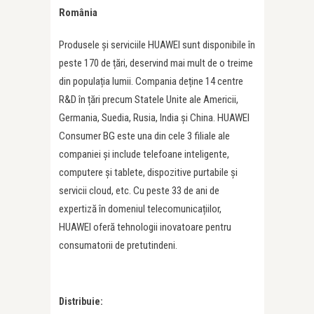
România
Produsele și serviciile HUAWEI sunt disponibile în
peste 170 de țări, deservind mai mult de o treime
din populația lumii. Compania deține 14 centre
R&D în țări precum Statele Unite ale Americii,
Germania, Suedia, Rusia, India și China. HUAWEI
Consumer BG este una din cele 3 filiale ale
companiei și include telefoane inteligente,
computere și tablete, dispozitive purtabile și
servicii cloud, etc. Cu peste 33 de ani de
expertiză în domeniul telecomunicațiilor,
HUAWEI oferă tehnologii inovatoare pentru
consumatorii de pretutindeni.
Distribuie: