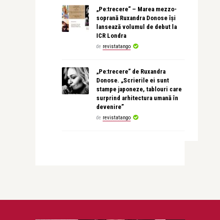
„Pe:trecere” – Marea mezzo-
soprană Ruxandra Donose își
lansează volumul de debut la
ICR Londra
de
revistatango
„Pe:trecere” de Ruxandra
Donose. „Scrierile ei sunt
stampe japoneze, tablouri care
surprind arhitectura umană în
devenire”
de
revistatango