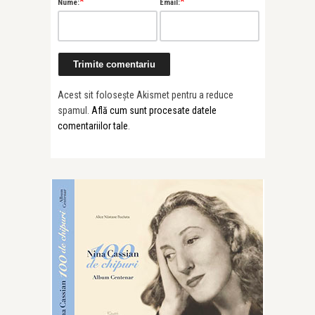
*
*
Nume:
Email:
Acest sit folosește Akismet pentru a reduce
spamul.
Află cum sunt procesate datele
comentariilor tale
.