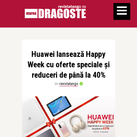
Huawei lansează Happy
Week cu oferte speciale și
reduceri de până la 40%
de
revistatango