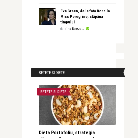
Eva Green, de la fata Bond la
Miss Peregrine, stăpâna
timpului
de
Irina Botezatu
RETETE SI DIETE
RETETE SI DIETE
Dieta Portofoliu, strategia