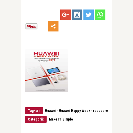
·
·
Tag-uri:
Huawei
Huawei Happy Week
reducere
Categorii:
Make IT Simple