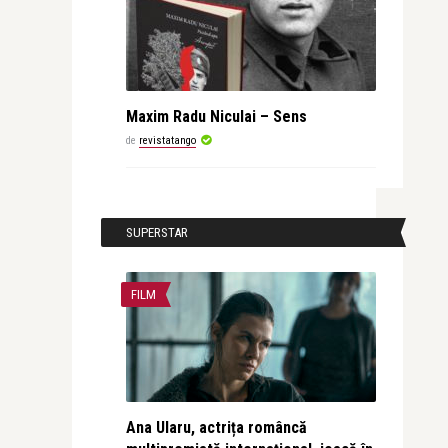
Maxim Radu Niculai – Sens
de
revistatango
SUPERSTAR
FILM
Ana Ularu, actrița româncă