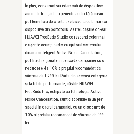
În plus, consumatorii interesați de dispozitive
audio de top și de experiențe audio fără cusur
pot beneficia de oferte exclusive la cele mai noi
dispozitive din portofoliu. Astfel, căștile on-ear
HUAWEI FreeBuds Studio ce răspund celor mai
exigente cerințe audio cu ajutorul sistemului
dinamic inteligent Active Noise Cancellation,
pot fi achiziționate în perioada campaniei cu o
reducere de 10%
a prețului recomandat de
vânzare de 1.299 lei. Parte din aceeași categorie
și la fel de performante, căștile HUAWEI
FreeBuds Pro, echipate cu tehnologia Active
Noise Cancellation, sunt disponibile la un preț
special în cadrul campaniei, cu un
discount de
10%
al prețului recomandat de vânzare de 999
lei.