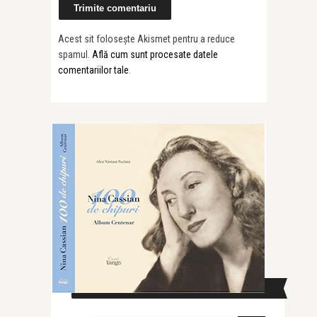
Acest sit folosește Akismet pentru a reduce
spamul.
Află cum sunt procesate datele
comentariilor tale
.
CAUTĂ ÎN SITE