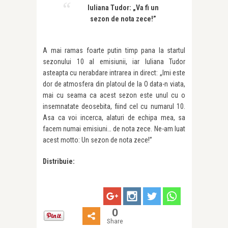
Iuliana Tudor: „Va fi un
sezon de nota zece!”
A mai ramas foarte putin timp pana la startul
sezonului 10 al emisiunii, iar Iuliana Tudor
asteapta cu nerabdare intrarea in direct: „Imi este
dor de atmosfera din platoul de la O data-n viata,
mai cu seama ca acest sezon este unul cu o
insemnatate deosebita, fiind cel cu numarul 10.
Asa ca voi incerca, alaturi de echipa mea, sa
facem numai emisiuni… de nota zece. Ne-am luat
acest motto: Un sezon de nota zece!”
Distribuie:
0
Share