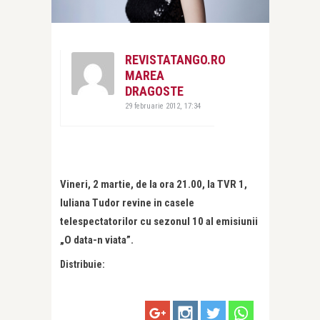
REVISTATANGO.RO
MAREA
DRAGOSTE
29 februarie 2012, 17:34
Vineri, 2 martie, de la ora 21.00, la TVR 1,
Iuliana Tudor revine in casele
telespectatorilor cu sezonul 10 al emisiunii
„O data-n viata”.
Distribuie: