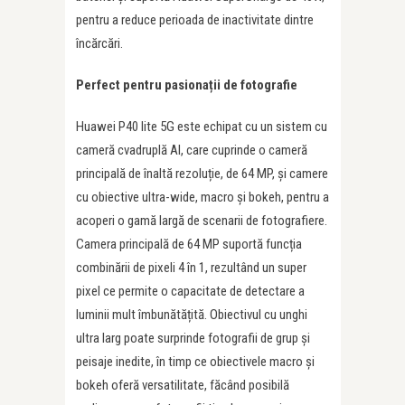
pentru a reduce perioada de inactivitate dintre
încărcări.
Perfect pentru pasiona
ț
ii de fotografie
Huawei P40 lite 5G este echipat cu un sistem cu
cameră cvadruplă AI, care cuprinde o cameră
principală de înaltă rezoluție, de 64 MP, și camere
cu obiective ultra-wide, macro și bokeh, pentru a
acoperi o gamă largă de scenarii de fotografiere.
Camera principală de 64 MP suportă funcția
combinării de pixeli 4 în 1, rezultând un super
pixel ce permite o capacitate de detectare a
luminii mult îmbunătățită. Obiectivul cu unghi
ultra larg poate surprinde fotografii de grup și
peisaje inedite, în timp ce obiectivele macro și
bokeh oferă versatilitate, făcând posibilă