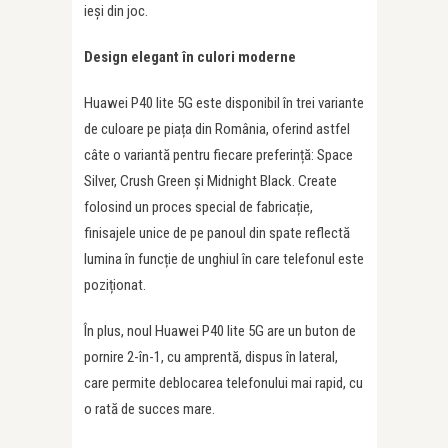
ieși din joc.
Design elegant în culori moderne
Huawei P40 lite 5G este disponibil în trei variante
de culoare pe piața din România, oferind astfel
câte o variantă pentru fiecare preferință: Space
Silver, Crush Green și Midnight Black. Create
folosind un proces special de fabricație,
finisajele unice de pe panoul din spate reflectă
lumina în funcție de unghiul în care telefonul este
poziționat.
În plus, noul Huawei P40 lite 5G are un buton de
pornire 2-în-1, cu amprentă, dispus în lateral,
care permite deblocarea telefonului mai rapid, cu
o rată de succes mare.