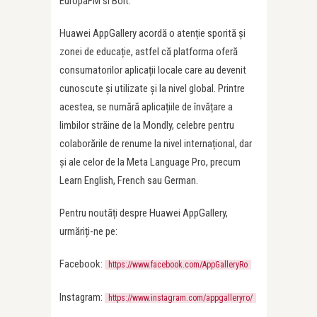
EuropaFM si Bolt.
Huawei AppGallery acordă o atenție sporită și
zonei de educație, astfel că platforma oferă
consumatorilor aplicații locale care au devenit
cunoscute și utilizate și la nivel global. Printre
acestea, se numără aplicațiile de învățare a
limbilor străine de la Mondly, celebre pentru
colaborările de renume la nivel internațional, dar
și ale celor de la Meta Language Pro, precum
Learn English, French sau German.
Pentru noutăți despre Huawei AppGallery,
urmăriți-ne pe:
Facebook:
https://www.facebook.com/AppGalleryRo
Instagram:
https://www.instagram.com/appgalleryro/