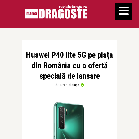
Huawei P40 lite 5G pe piața
din România cu o ofertă
specială de lansare
de
revistatango