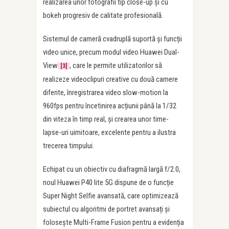
realizarea unor fotografii tip close-up și cu
bokeh progresiv de calitate profesională.
Sistemul de cameră cvadruplă suportă și funcții
video unice, precum modul video Huawei Dual-
View
, care le permite utilizatorilor să
[3]
realizeze videoclipuri creative cu două camere
diferite, înregistrarea video slow-motion la
960fps pentru încetinirea acțiunii până la 1/32
din viteza în timp real, și crearea unor time-
lapse-uri uimitoare, excelente pentru a ilustra
trecerea timpului.
Echipat cu un obiectiv cu diafragmă largă f/2.0,
noul Huawei P40 lite 5G dispune de o funcție
Super Night Selfie avansată, care optimizează
subiectul cu algoritmi de portret avansați și
folosește Multi-Frame Fusion pentru a evidenția