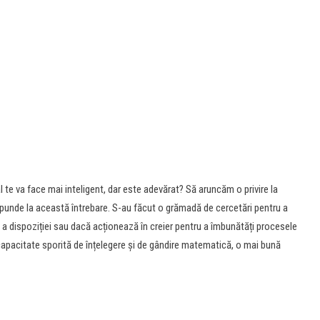
 te va face mai inteligent, dar este adevărat? Să aruncăm o privire la
punde la această întrebare. S-au făcut o grămadă de cercetări pentru a
 a dispoziției sau dacă acționează în creier pentru a îmbunătăți procesele
o capacitate sporită de înțelegere și de gândire matematică, o mai bună