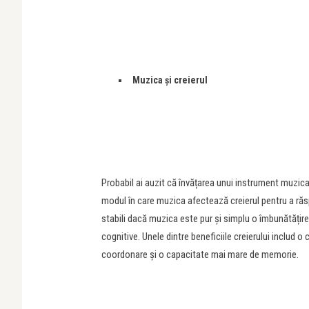
Muzica și creierul
Probabil ai auzit că învățarea unui instrument muzical
modul în care muzica afectează creierul pentru a răs
stabili dacă muzica este pur și simplu o îmbunătățire
cognitive. Unele dintre beneficiile creierului includ 
coordonare și o capacitate mai mare de memorie.