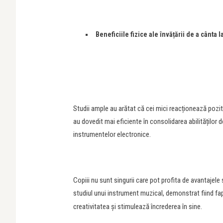
Beneficiile fizice ale învățării de a cânta 
Studii ample au arătat că cei mici reacționează poziti
au dovedit mai eficiente în consolidarea abilităților d
instrumentelor electronice.
Copiii nu sunt singurii care pot profita de avantajele 
studiul unui instrument muzical, demonstrat fiind f
creativitatea și stimulează încrederea în sine.