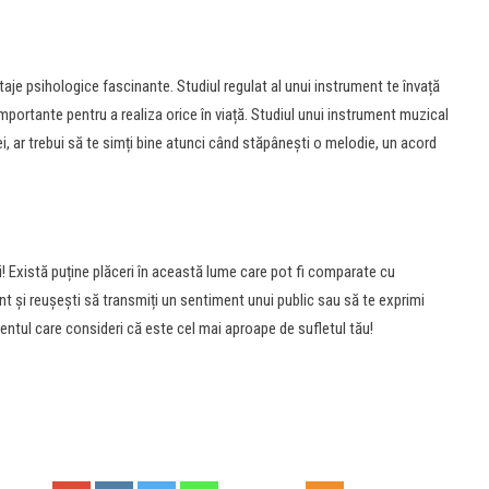
je psihologice fascinante. Studiul regulat al unui instrument te învață
 importante pentru a realiza orice în viață. Studiul unui instrument muzical
ei, ar trebui să te simți bine atunci când stăpânești o melodie, un acord
i! Există puține plăceri în această lume care pot fi comparate cu
nt și reușești să transmiți un sentiment unui public sau să te exprimi
entul care consideri că este cel mai aproape de sufletul tău!