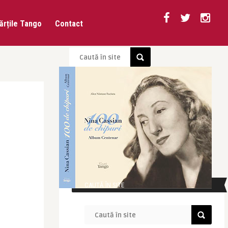
ărțile Tango
Contact
CAUTĂ ÎN SITE