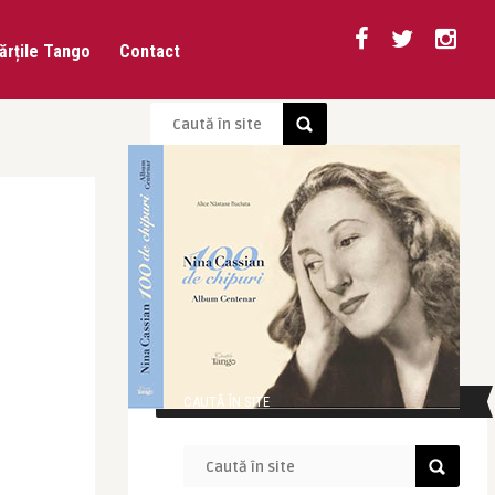
ărțile Tango
Contact
CAUTĂ ÎN SITE