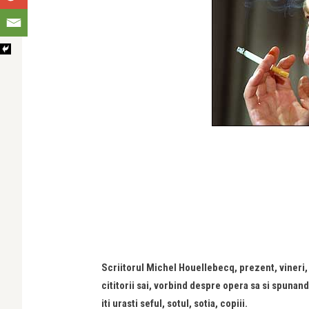
Scriitorul Michel Houellebecq, prezent, vineri, l
cititorii sai, vorbind despre opera sa si spunand 
iti urasti seful, sotul, sotia, copiii.