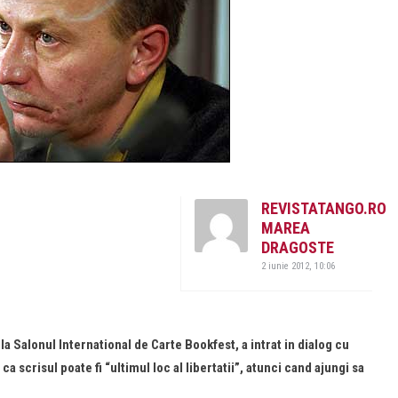
REVISTATANGO.RO
MAREA
DRAGOSTE
2 iunie 2012, 10:06
a Salonul International de Carte Bookfest, a intrat in dialog cu
ca scrisul poate fi “ultimul loc al libertatii”, atunci cand ajungi sa