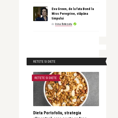
Eva Green, de la fata Bond la
Miss Peregrine, stăpâna
timpului
de
Irina Botezatu
RETETE SI DIETE
RETETE SI DIETE
Dieta Portofoliu, strategia