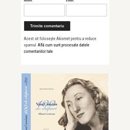
Nume:
Email:
Acest sit folosește Akismet pentru a reduce
spamul.
Află cum sunt procesate datele
comentariilor tale
.