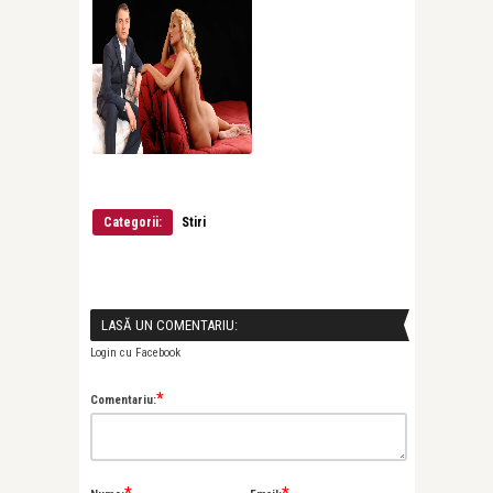
Categorii:
Stiri
LASĂ UN COMENTARIU:
Login cu Facebook
*
Comentariu:
*
*