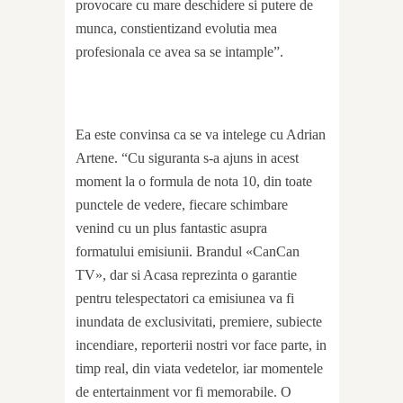
provocare cu mare deschidere si putere de
munca, constientizand evolutia mea
profesionala ce avea sa se intample”.
Ea este convinsa ca se va intelege cu Adrian
Artene. “Cu siguranta s-a ajuns in acest
moment la o formula de nota 10, din toate
punctele de vedere, fiecare schimbare
venind cu un plus fantastic asupra
formatului emisiunii. Brandul «CanCan
TV», dar si Acasa reprezinta o garantie
pentru telespectatori ca emisiunea va fi
inundata de exclusivitati, premiere, subiecte
incendiare, reporterii nostri vor face parte, in
timp real, din viata vedetelor, iar momentele
de entertainment vor fi memorabile. O