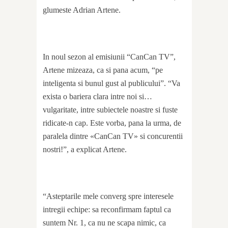
glumeste Adrian Artene.
In noul sezon al emisiunii “CanCan TV”,
Artene mizeaza, ca si pana acum, “pe
inteligenta si bunul gust al publicului”. “Va
exista o bariera clara intre noi si…
vulgaritate, intre subiectele noastre si fuste
ridicate-n cap. Este vorba, pana la urma, de
paralela dintre «CanCan TV» si concurentii
nostri!”, a explicat Artene.
“Asteptarile mele converg spre interesele
intregii echipe: sa reconfirmam faptul ca
suntem Nr. 1, ca nu ne scapa nimic, ca