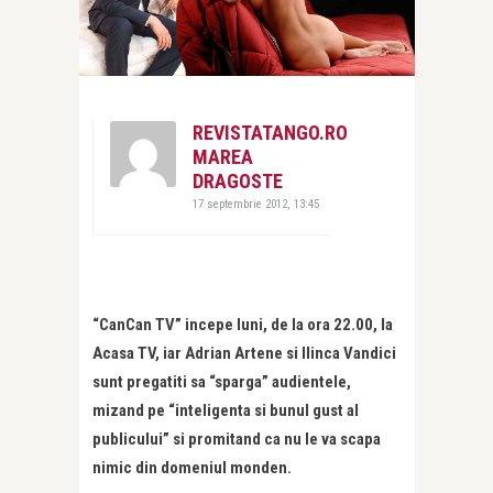
REVISTATANGO.RO
MAREA
DRAGOSTE
17 septembrie 2012, 13:45
“CanCan TV” incepe luni, de la ora 22.00, la
Acasa TV, iar Adrian Artene si Ilinca Vandici
sunt pregatiti sa “sparga” audientele,
mizand pe “inteligenta si bunul gust al
publicului” si promitand ca nu le va scapa
nimic din domeniul monden.