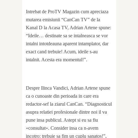
Intrebat de ProTV Magazin cum apreciaza
mutarea emisiunii “CanCan TV” de la
Kanal D la Acasa TV, Adrian Artene spune:
“Ideile… destinate sa se intalneasca se vor
intalni intotdeauna aparent intamplator, dar
exact cand trebuie! Acum, ideile s-au
intalnit. Acesta era momentul!”.
Despre Ilinca Vandici, Adrian Artene spune
ca o cunoaste din perioada in care era
redactor-sef la ziarul CanCan. “Diagnosticul
asupra relatiei profesionale dintre noi il va
pune insa publicul. Astept si eu sa fiu
«consultat». Consider insa ca n-avem
incotro: trebuie sa fim un cuplu sanatos!”,