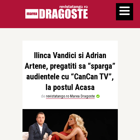
Ilinca Vandici si Adrian
Artene, pregatiti sa “sparga”
audientele cu “CanCan TV”,
la postul Acasa
de
revistatango.ro Marea Dragoste