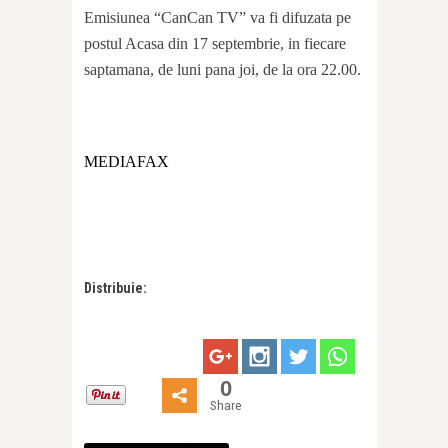
Emisiunea “CanCan TV” va fi difuzata pe
postul Acasa din 17 septembrie, in fiecare
saptamana, de luni pana joi, de la ora 22.00.
MEDIAFAX
Distribuie:
0
Share