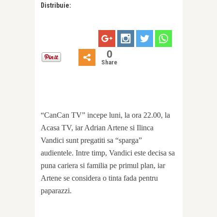
Distribuie:
0
Share
“CanCan TV” incepe luni, la ora 22.00, la
Acasa TV, iar Adrian Artene si Ilinca
Vandici sunt pregatiti sa “sparga”
audientele. Intre timp, Vandici este decisa sa
puna cariera si familia pe primul plan, iar
Artene se considera o tinta fada pentru
paparazzi.