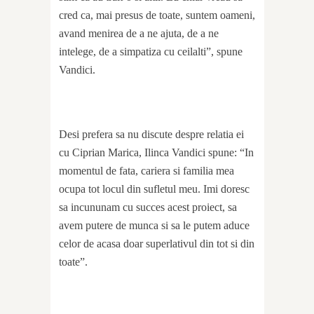
cred ca, mai presus de toate, suntem oameni,
avand menirea de a ne ajuta, de a ne
intelege, de a simpatiza cu ceilalti”, spune
Vandici.
Desi prefera sa nu discute despre relatia ei
cu Ciprian Marica, Ilinca Vandici spune: “In
momentul de fata, cariera si familia mea
ocupa tot locul din sufletul meu. Imi doresc
sa incununam cu succes acest proiect, sa
avem putere de munca si sa le putem aduce
celor de acasa doar superlativul din tot si din
toate”.