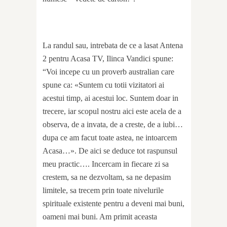
La randul sau, intrebata de ce a lasat Antena
2 pentru Acasa TV, Ilinca Vandici spune:
“Voi incepe cu un proverb australian care
spune ca: «Suntem cu totii vizitatori ai
acestui timp, ai acestui loc. Suntem doar in
trecere, iar scopul nostru aici este acela de a
observa, de a invata, de a creste, de a iubi…
dupa ce am facut toate astea, ne intoarcem
Acasa…». De aici se deduce tot raspunsul
meu practic…. Incercam in fiecare zi sa
crestem, sa ne dezvoltam, sa ne depasim
limitele, sa trecem prin toate nivelurile
spirituale existente pentru a deveni mai buni,
oameni mai buni. Am primit aceasta