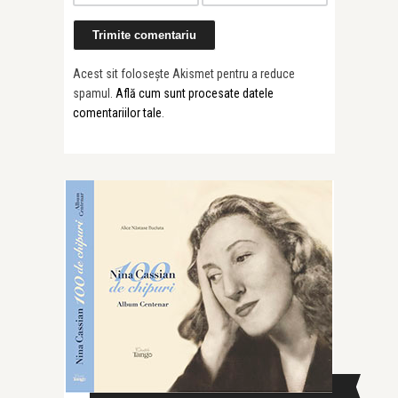
Acest sit folosește Akismet pentru a reduce
spamul.
Află cum sunt procesate datele
comentariilor tale
.
CAUTĂ ÎN SITE