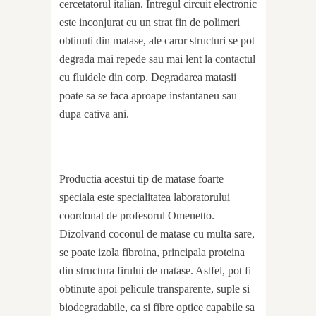
cercetatorul italian. Intregul circuit electronic
este inconjurat cu un strat fin de polimeri
obtinuti din matase, ale caror structuri se pot
degrada mai repede sau mai lent la contactul
cu fluidele din corp. Degradarea matasii
poate sa se faca aproape instantaneu sau
dupa cativa ani.
Productia acestui tip de matase foarte
speciala este specialitatea laboratorului
coordonat de profesorul Omenetto.
Dizolvand coconul de matase cu multa sare,
se poate izola fibroina, principala proteina
din structura firului de matase. Astfel, pot fi
obtinute apoi pelicule transparente, suple si
biodegradabile, ca si fibre optice capabile sa