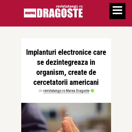
Implanturi electronice care
se dezintegreaza in
organism, create de
cercetatorii americani
de
revistatango.ro Marea Dragoste