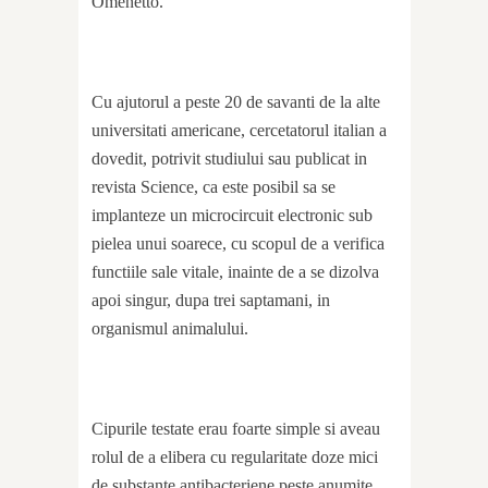
Omenetto.
Cu ajutorul a peste 20 de savanti de la alte
universitati americane, cercetatorul italian a
dovedit, potrivit studiului sau publicat in
revista Science, ca este posibil sa se
implanteze un microcircuit electronic sub
pielea unui soarece, cu scopul de a verifica
functiile sale vitale, inainte de a se dizolva
apoi singur, dupa trei saptamani, in
organismul animalului.
Cipurile testate erau foarte simple si aveau
rolul de a elibera cu regularitate doze mici
de substante antibacteriene peste anumite