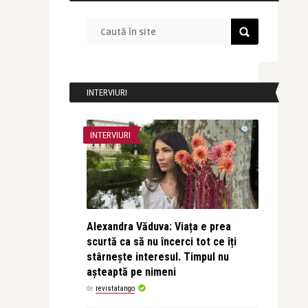
INTERVIURI
INTERVIURI
Alexandra Văduva: Viața e prea
scurtă ca să nu încerci tot ce îți
stârnește interesul. Timpul nu
așteaptă pe nimeni
de
revistatango