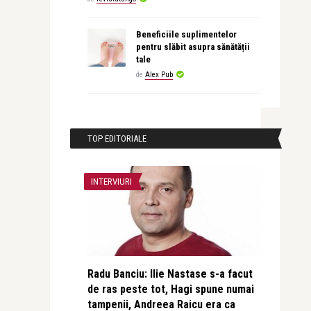
Beneficiile suplimentelor
pentru slăbit asupra sănătății
tale
de
Alex Pub
TOP EDITORIALE
INTERVIURI
Radu Banciu: Ilie Nastase s-a facut
de ras peste tot, Hagi spune numai
tampenii, Andreea Raicu era ca