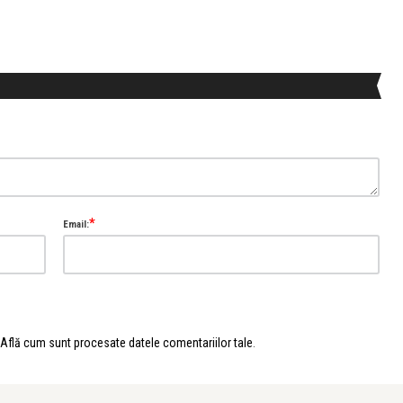
*
Email:
Află cum sunt procesate datele comentariilor tale
.