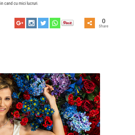
in cand cu mici lucruri.
0
Share