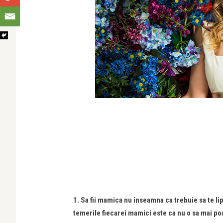
1. Sa fii mamica nu inseamna ca trebuie sa te lip
temerile fiecarei mamici este ca nu o sa mai poat