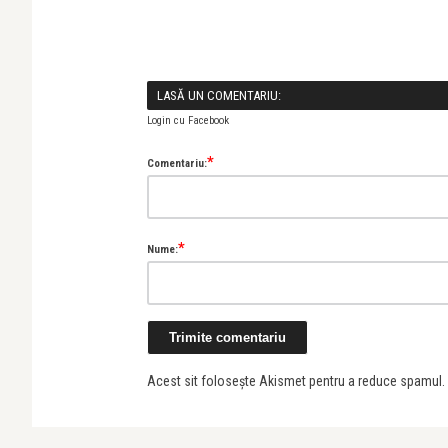
LASĂ UN COMENTARIU:
Login cu Facebook
*
Comentariu:
*
Nume:
Acest sit folosește Akismet pentru a reduce spamul.