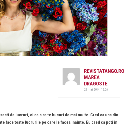
REVISTATANGO.RO
MAREA
DRAGOSTE
28 mai 2014, 16:26
sesti de lucruri, ci ca o sa te bucuri de mai multe. Cred ca una din
e face toate lucrurile pe care le facea inainte. Eu cred ca poti in