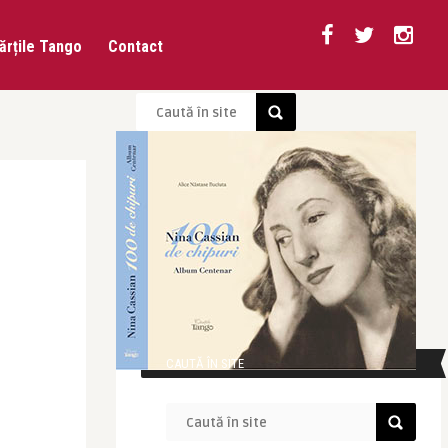
ărțile Tango
Contact
CAUTĂ ÎN SITE