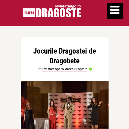
Jocurile Dragostei de
Dragobete
de
revistatango.ro Marea Dragoste