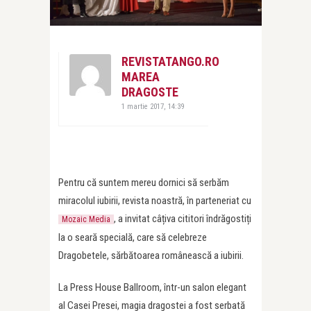
REVISTATANGO.RO
MAREA
DRAGOSTE
1 martie 2017, 14:39
Pentru că suntem mereu dornici să serbăm
miracolul iubirii, revista noastră, în parteneriat cu
, a invitat câțiva cititori îndrăgostiți
Mozaic Media
la o seară specială, care să celebreze
Dragobetele, sărbătoarea românească a iubirii.
La Press House Ballroom, într-un salon elegant
al Casei Presei, magia dragostei a fost serbată