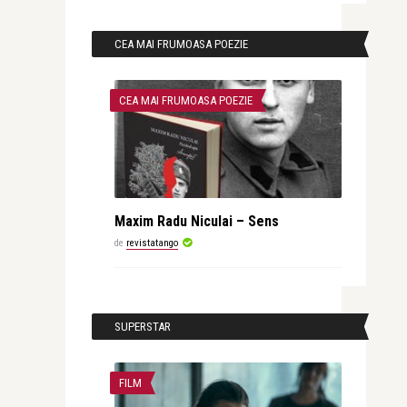
CEA MAI FRUMOASA POEZIE
CEA MAI FRUMOASA POEZIE
Maxim Radu Niculai – Sens
de
revistatango
SUPERSTAR
FILM