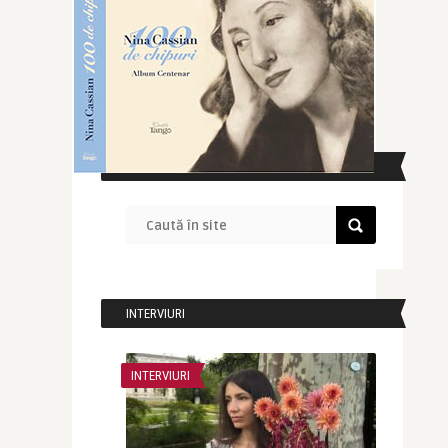
CAUTĂ ÎN SITE
INTERVIURI
INTERVIURI