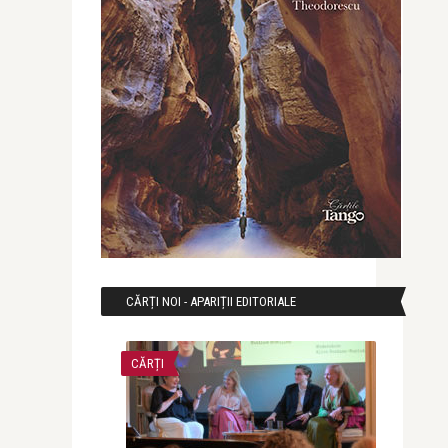
CĂRȚI NOI - APARIȚII EDITORIALE
CĂRȚI