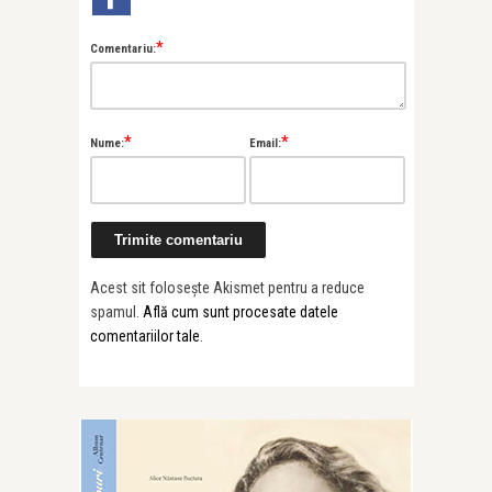
*
Comentariu:
*
*
Nume:
Email:
Acest sit folosește Akismet pentru a reduce
spamul.
Află cum sunt procesate datele
comentariilor tale
.