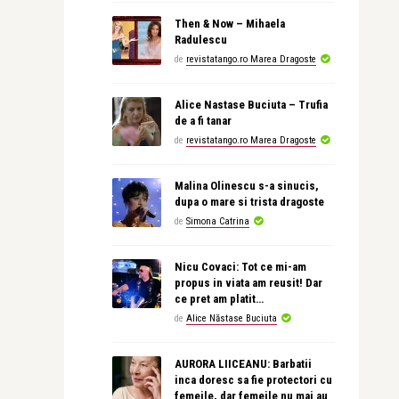
Then & Now – Mihaela
Radulescu
de
revistatango.ro Marea Dragoste
Alice Nastase Buciuta – Trufia
de a fi tanar
de
revistatango.ro Marea Dragoste
Malina Olinescu s-a sinucis,
dupa o mare si trista dragoste
de
Simona Catrina
Nicu Covaci: Tot ce mi-am
propus in viata am reusit! Dar
ce pret am platit…
de
Alice Năstase Buciuta
AURORA LIICEANU: Barbatii
inca doresc sa fie protectori cu
femeile, dar femeile nu mai au