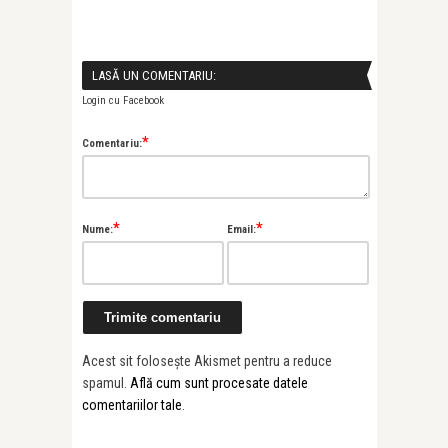
LASĂ UN COMENTARIU:
Login cu Facebook
*
Comentariu:
*
*
Nume:
Email:
Acest sit folosește Akismet pentru a reduce
spamul.
Află cum sunt procesate datele
comentariilor tale
.