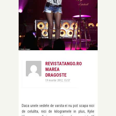
REVISTATANGO.RO
MAREA
DRAGOSTE
19 martie 2012, 15:57
Daca unele vedete de varsta ei nu pot scapa nici
de celulita, nici de kilogramele in plus, Kylie