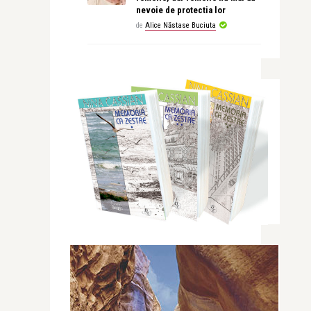
nevoie de protectia lor
de
Alice Năstase Buciuta