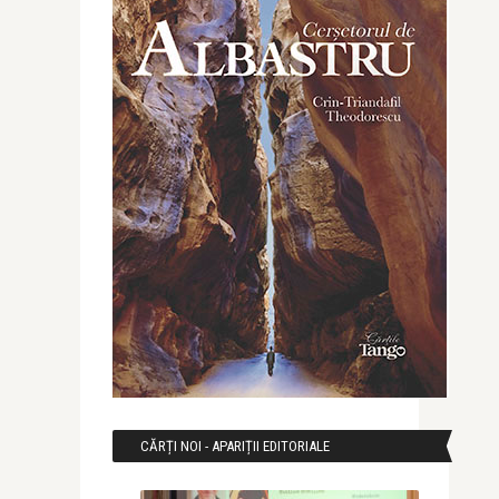
CĂRȚI NOI - APARIȚII EDITORIALE