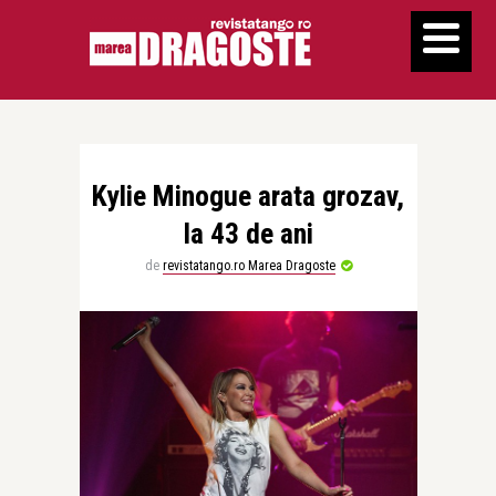
Kylie Minogue arata grozav,
la 43 de ani
de
revistatango.ro Marea Dragoste