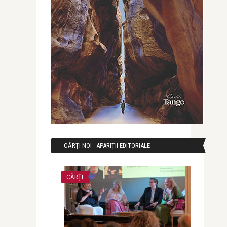
CĂRȚI NOI - APARIȚII EDITORIALE
CĂRȚI