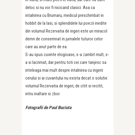
deloc si nu vor fi nicicand clasici. Asa ca
intalnirea cu Brumaru, medicul preschimbat in
hobbit de la Iasi, si splendidele lui poezii inedite
din volumul Rezervatia de ingeri este un miracol
demn de consemnat in jurnalele tuturor celor
care au avut parte de ea.
S-au spus cuvinte elogioase, s-a zambit mult, s-
a si lacrimat, dar pentru toti cei care tanjesc sa
inteleaga mai mult despre intalnirea cu ingerii
cerului si ai cuvantului nu exista decat o solutie:
volumul Rezervatia de ingeri, de citit si recitit,
intru inaltare si zbor.
Fotografii de Paul Buciuta