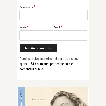
*
Comentariu:
*
*
Nume:
Email:
Acest sit folosește Akismet pentru a reduce
spamul.
Află cum sunt procesate datele
comentariilor tale
.