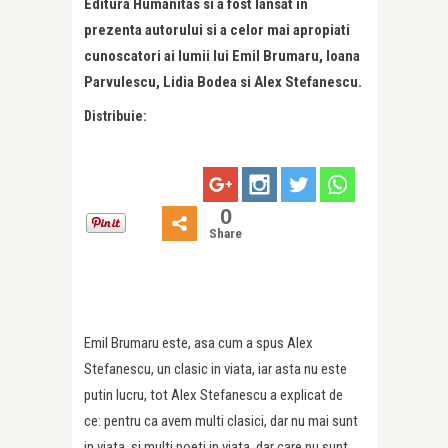
Editura Humanitas si a fost lansat in
prezenta autorului si a celor mai apropiati
cunoscatori ai lumii lui Emil Brumaru, Ioana
Parvulescu, Lidia Bodea si Alex Stefanescu.
Distribuie:
0
Share
Emil Brumaru este, asa cum a spus Alex
Stefanescu, un clasic in viata, iar asta nu este
putin lucru, tot Alex Stefanescu a explicat de
ce: pentru ca avem multi clasici, dar nu mai sunt
in viata, si multi poeti in viata, dar care nu sunt