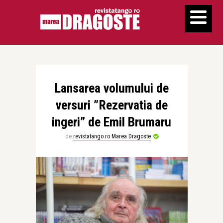
Lansarea volumului de
versuri ”Rezervatia de
ingeri” de Emil Brumaru
de
revistatango.ro Marea Dragoste