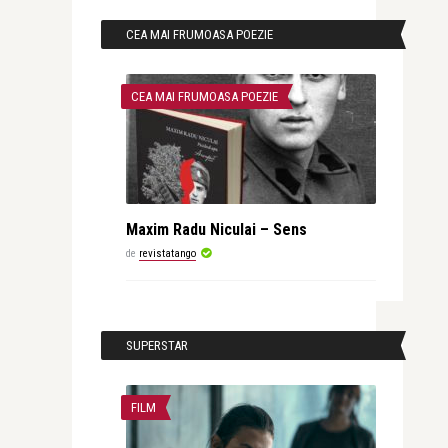
CEA MAI FRUMOASA POEZIE
CEA MAI FRUMOASA POEZIE
Maxim Radu Niculai – Sens
de
revistatango
SUPERSTAR
FILM