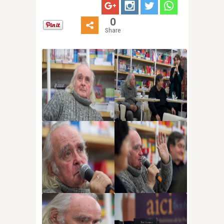
0
Share