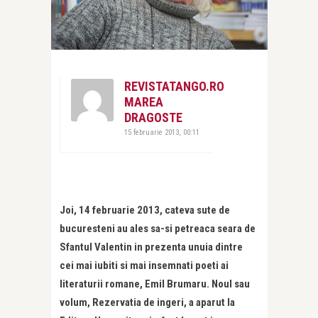
REVISTATANGO.RO
MAREA
DRAGOSTE
15 februarie 2013, 00:11
Joi, 14 februarie 2013, cateva sute de
bucuresteni au ales sa-si petreaca seara de
Sfantul Valentin in prezenta unuia dintre
cei mai iubiti si mai insemnati poeti ai
literaturii romane, Emil Brumaru. Noul sau
volum, Rezervatia de ingeri, a aparut la