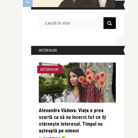
CAUTĂ ÎN SITE
INTERVIURI
INTERVIURI
Alexandra Văduva: Viața e prea
scurtă ca să nu încerci tot ce îți
stârnește interesul. Timpul nu
așteaptă pe nimeni