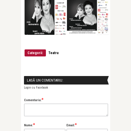
Categorii:
Teatru
LASĂ UN COMENTARIU:
Login cu Facebook
*
Comentariu:
*
*
Nume:
Email: