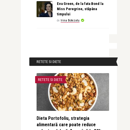
Eva Green, de la fata Bond la
Miss Peregrine, stăpâna
timpului
de
Irina Botezatu
RETETE SI DIETE
RETETE SI DIETE
Dieta Portofoliu, strategia
alimentară care poate reduce