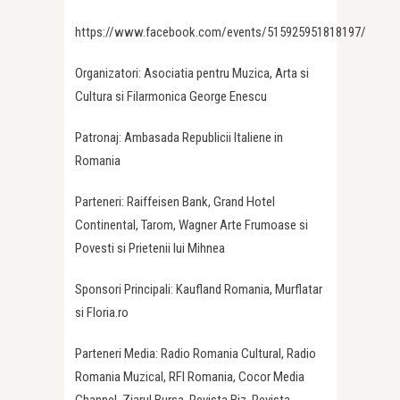
https://www.facebook.com/events/515925951818197/
Organizatori: Asociatia pentru Muzica, Arta si
Cultura si Filarmonica George Enescu
Patronaj: Ambasada Republicii Italiene in
Romania
Parteneri: Raiffeisen Bank, Grand Hotel
Continental, Tarom, Wagner Arte Frumoase si
Povesti si Prietenii lui Mihnea
Sponsori Principali: Kaufland Romania, Murflatar
si Floria.ro
Parteneri Media: Radio Romania Cultural, Radio
Romania Muzical, RFI Romania, Cocor Media
Channel, Ziarul Bursa, Revista Biz, Revista