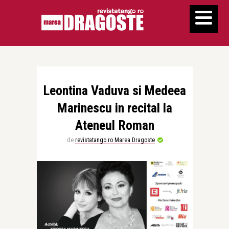
Leontina Vaduva si Medeea
Marinescu in recital la
Ateneul Roman
de
revistatango.ro Marea Dragoste