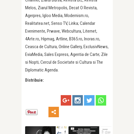
Melos, Ziarul Metropolis, Decat O Revista,
Agerpres, Igloo Media, Modernism.ro,
Realitatea.net, Senso TV, Lirika; Calendar
Evenimente, Prwave, Webcultura, Liternet,
4Arte.ro, Hipmag, Artline, B365.ro, Inoras.ro,
Ceasca de Cultura, Online Gallery, ExclusivNews,
EviaMedia, Sales Express, Agentia de Carte; Zile
si Nopti; Cercul de Societate si Cultura si The
Diplomatic Agenda.
Distribuie: