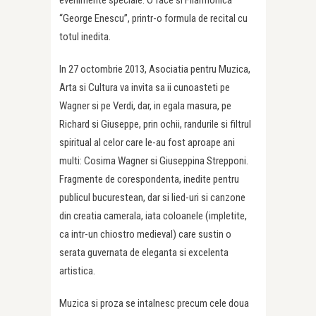
“George Enescu”, printr-o formula de recital cu
totul inedita.
In 27 octombrie 2013, Asociatia pentru Muzica,
Arta si Cultura va invita sa ii cunoasteti pe
Wagner si pe Verdi, dar, in egala masura, pe
Richard si Giuseppe, prin ochii, randurile si filtrul
spiritual al celor care le-au fost aproape ani
multi: Cosima Wagner si Giuseppina Strepponi.
Fragmente de corespondenta, inedite pentru
publicul bucurestean, dar si lied-uri si canzone
din creatia camerala, iata coloanele (impletite,
ca intr-un chiostro medieval) care sustin o
serata guvernata de eleganta si excelenta
artistica.
Muzica si proza se intalnesc precum cele doua