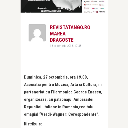
REVISTATANGO.RO
MAREA
DRAGOSTE
13 octombrie 2013, 17:38
Duminica, 27 octombrie, ora 19.00,
Asociatia pentru Muzica, Arta si Cultura, in
parteneriat cu Filarmonica George Enescu,
organizeaza, cu patronajul Ambasadei
Republicii Italiene in Romania,recitalul
omagial “Verdi-Wagner: Corespondente”.
Distribuie: