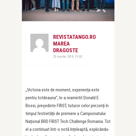
REVISTATANGO.RO
MAREA
DRAGOSTE
25 martie 2019, 15:03
„Victoria este de moment, experiența este
pentru totdeauna”, le-a reamintit Donald E.
Bossi, președinte FIRST, tuturor celor prezenți în
timpul festivității de premiere a Campionatului
Național BRD FIRST Tech Challenge Romania. Tot
el a continuat într-o notă înțeleaptă, explicându-