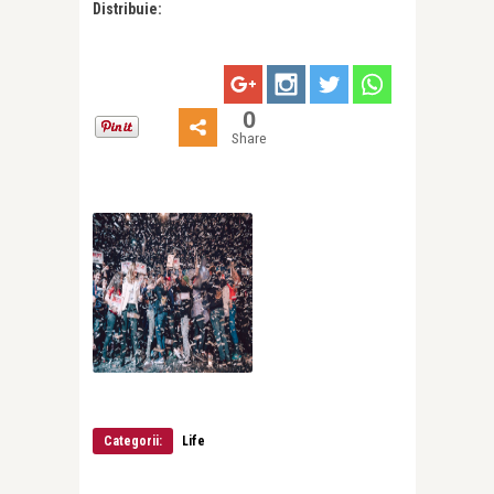
Distribuie:
0
Share
Categorii:
Life