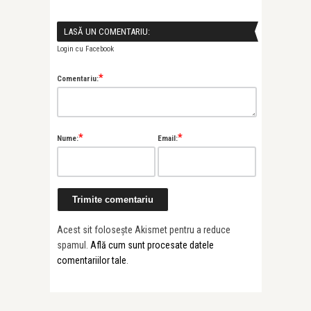
LASĂ UN COMENTARIU:
Login cu Facebook
*
Comentariu:
*
*
Nume:
Email:
Acest sit folosește Akismet pentru a reduce
spamul.
Află cum sunt procesate datele
comentariilor tale
.