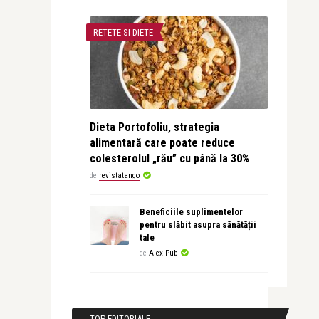
RETETE SI DIETE
Dieta Portofoliu, strategia
alimentară care poate reduce
colesterolul „rău” cu până la 30%
de
revistatango
Beneficiile suplimentelor
pentru slăbit asupra sănătății
tale
de
Alex Pub
TOP EDITORIALE