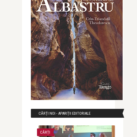
CĂRȚI NOI - APARIȚII EDITORIALE
CĂRȚI