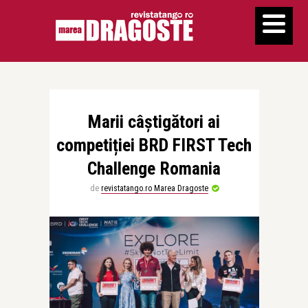
Marii câștigători ai
competiției BRD FIRST Tech
Challenge Romania
de
revistatango.ro Marea Dragoste