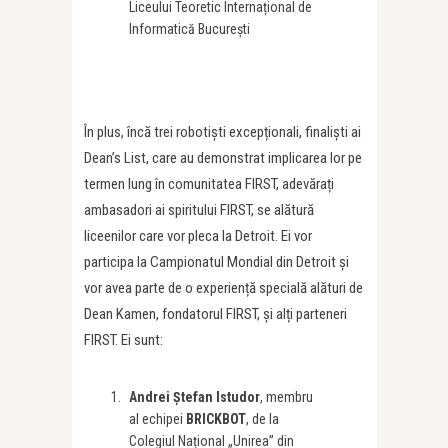
Liceului Teoretic Internațional de
Informatică București
În plus, încă trei robotiști excepționali, finaliști ai
Dean’s List, care au demonstrat implicarea lor pe
termen lung în comunitatea FIRST, adevărați
ambasadori ai spiritului FIRST, se alătură
liceenilor care vor pleca la Detroit. Ei vor
participa la Campionatul Mondial din Detroit și
vor avea parte de o experiență specială alături de
Dean Kamen, fondatorul FIRST, și alți parteneri
FIRST. Ei sunt:
Andrei Ștefan Istudor
, membru
al echipei
BRICKBOT
, de la
Colegiul Național „Unirea” din