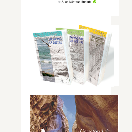
de
Alice Năstase Buciuta