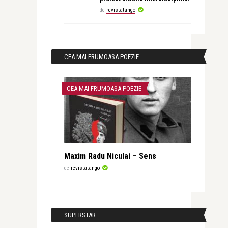
de
revistatango
CEA MAI FRUMOASA POEZIE
CEA MAI FRUMOASA POEZIE
Maxim Radu Niculai – Sens
de
revistatango
SUPERSTAR