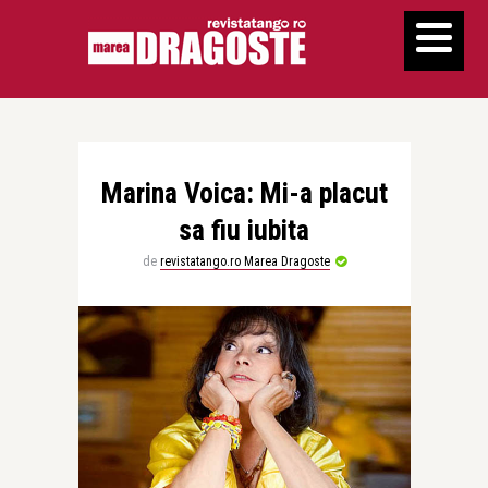
Marina Voica: Mi-a placut
sa fiu iubita
de
revistatango.ro Marea Dragoste