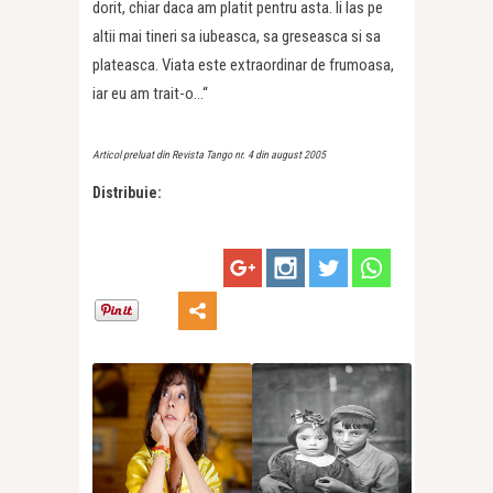
dorit, chiar daca am platit pentru asta. Ii las pe
altii mai tineri sa iubeasca, sa greseasca si sa
plateasca. Viata este extraordinar de frumoasa,
iar eu am trait-o…“
Articol preluat din Revista Tango nr. 4 din august 2005
Distribuie: