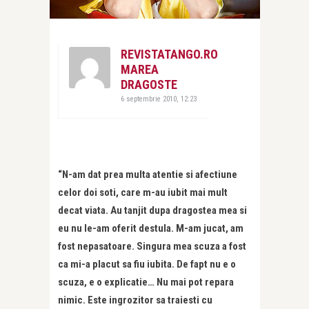
REVISTATANGO.RO
MAREA
DRAGOSTE
6 septembrie 2010, 12:23
“N-am dat prea multa atentie si afectiune
celor doi soti, care m-au iubit mai mult
decat viata. Au tanjit dupa dragostea mea si
eu nu le-am oferit destula. M-am jucat, am
fost nepasatoare. Singura mea scuza a fost
ca mi-a placut sa fiu iubita. De fapt nu e o
scuza, e o explicatie… Nu mai pot repara
nimic. Este ingrozitor sa traiesti cu