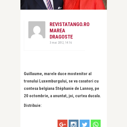
REVISTATANGO.RO
MAREA
DRAGOSTE
3 mai 2012, 14:16
Guillaume, marele duce mostenitor al
tronului Luxemburgului, se va casatori cu
contesa belgiana Stéphanie de Lannoy, pe
20 octombrie, a anuntat, joi, curtea ducala.
Distribuie: