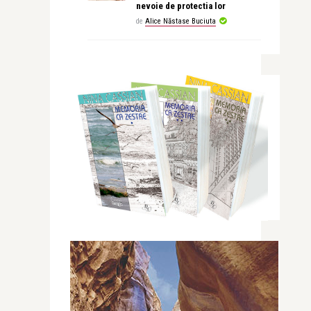
nevoie de protectia lor
de
Alice Năstase Buciuta