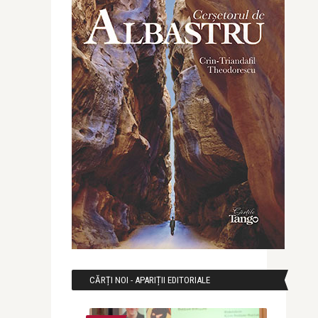
CĂRȚI NOI - APARIȚII EDITORIALE