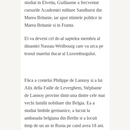
studiat in Elvetia, Guillaume a frecventat
cursurile Academiei militare Sandhurst din
Marea Britanie, iar apoi stiintele politice in
Marea Britanie si in Franta.
El va deveni cel de-al saptelea membru al
dinastiei Nassau-Weilbourg care va urca pe
tronul marelui ducat al Luxemburgului.
Fiica a contelui Philippe de Lannoy si a lui
Alix della Faille de Leverghem, Stéphanie
de Lannoy provine dintr-una dintre cele mai
vechi familii nobiliare din Belgia. Ea a
studiat limbile germanice, a lucrat la
ambasada belgiana din Berlin si a locuit
timp de un an in Rusia pe cand avea 18 ani.