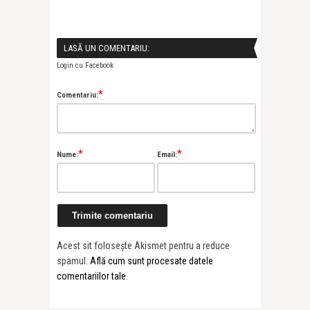
LASĂ UN COMENTARIU:
Login cu Facebook
*
Comentariu:
*
*
Nume:
Email:
Acest sit folosește Akismet pentru a reduce
spamul.
Află cum sunt procesate datele
comentariilor tale
.