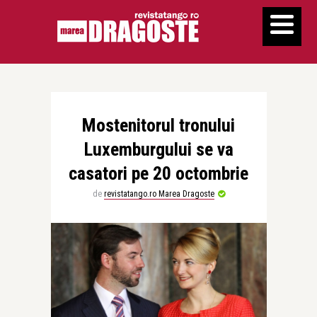
Mostenitorul tronului
Luxemburgului se va
casatori pe 20 octombrie
de
revistatango.ro Marea Dragoste