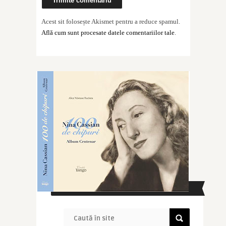
Acest sit folosește Akismet pentru a reduce spamul.
Află cum sunt procesate datele comentariilor tale
.
CAUTĂ ÎN SITE