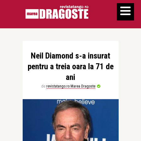
Neil Diamond s-a insurat
pentru a treia oara la 71 de
ani
de
revistatango.ro Marea Dragoste