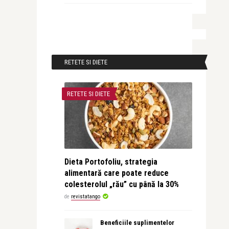
RETETE SI DIETE
RETETE SI DIETE
Dieta Portofoliu, strategia
alimentară care poate reduce
colesterolul „rău” cu până la 30%
de
revistatango
Beneficiile suplimentelor