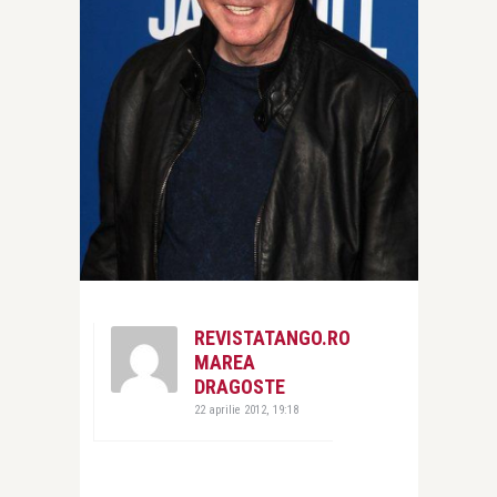
REVISTATANGO.RO
MAREA
DRAGOSTE
22 aprilie 2012, 19:18