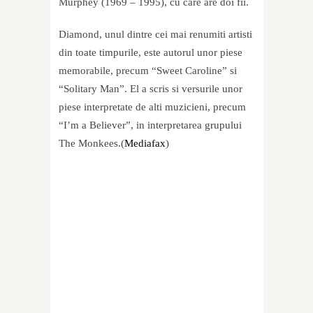
Murphey (1969 – 1995), cu care are doi fii.
Diamond, unul dintre cei mai renumiti artisti
din toate timpurile, este autorul unor piese
memorabile, precum “Sweet Caroline” si
“Solitary Man”. El a scris si versurile unor
piese interpretate de alti muzicieni, precum
“I’m a Believer”, in interpretarea grupului
The Monkees.(
Mediafax
)