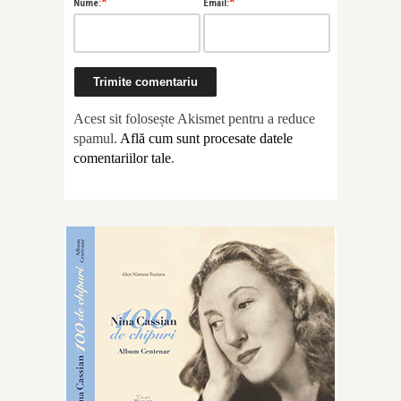
*
*
Nume:
Email:
Acest sit folosește Akismet pentru a reduce
spamul.
Află cum sunt procesate datele
comentariilor tale
.