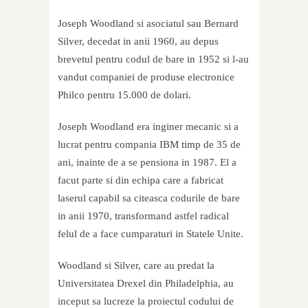
Joseph Woodland si asociatul sau Bernard
Silver, decedat in anii 1960, au depus
brevetul pentru codul de bare in 1952 si l-au
vandut companiei de produse electronice
Philco pentru 15.000 de dolari.
Joseph Woodland era inginer mecanic si a
lucrat pentru compania IBM timp de 35 de
ani, inainte de a se pensiona in 1987. El a
facut parte si din echipa care a fabricat
laserul capabil sa citeasca codurile de bare
in anii 1970, transformand astfel radical
felul de a face cumparaturi in Statele Unite.
Woodland si Silver, care au predat la
Universitatea Drexel din Philadelphia, au
inceput sa lucreze la proiectul codului de