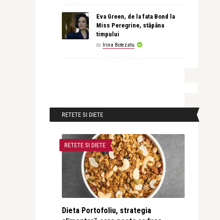
Eva Green, de la fata Bond la
Miss Peregrine, stăpâna
timpului
de
Irina Botezatu
RETETE SI DIETE
RETETE SI DIETE
Dieta Portofoliu, strategia