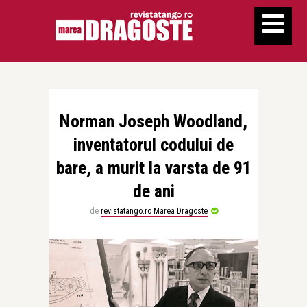
Norman Joseph Woodland,
inventatorul codului de
bare, a murit la varsta de 91
de ani
de
revistatango.ro Marea Dragoste