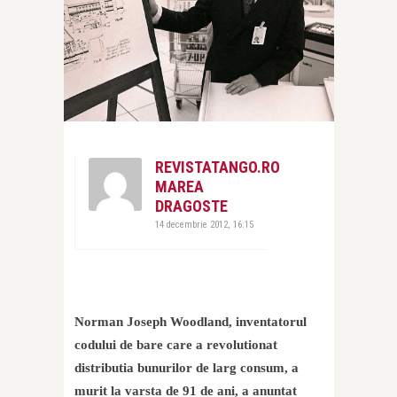
REVISTATANGO.RO
MAREA
DRAGOSTE
14 decembrie 2012, 16:15
Norman Joseph Woodland, inventatorul
codului de bare care a revolutionat
distributia bunurilor de larg consum, a
murit la varsta de 91 de ani, a anuntat