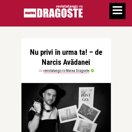
Nu privi în urma ta! – de
Narcis Avădanei
de
revistatango.ro Marea Dragoste