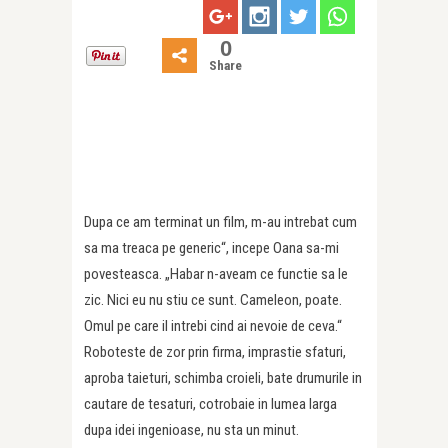
0
Share
Dupa ce am terminat un film, m-au intrebat cum
sa ma treaca pe generic“, incepe Oana sa-mi
povesteasca. „Habar n-aveam ce functie sa le
zic. Nici eu nu stiu ce sunt. Cameleon, poate.
Omul pe care il intrebi cind ai nevoie de ceva.“
Roboteste de zor prin firma, imprastie sfaturi,
aproba taieturi, schimba croieli, bate drumurile in
cautare de tesaturi, cotrobaie in lumea larga
dupa idei ingenioase, nu sta un minut.