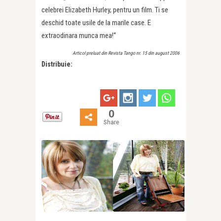
celebrei Elizabeth Hurley, pentru un film. Ti se
deschid toate usile de la marile case. E
extraodinara munca mea!“
Articol preluat din Revista Tango nr. 15 din august 2006
Distribuie:
0
Share