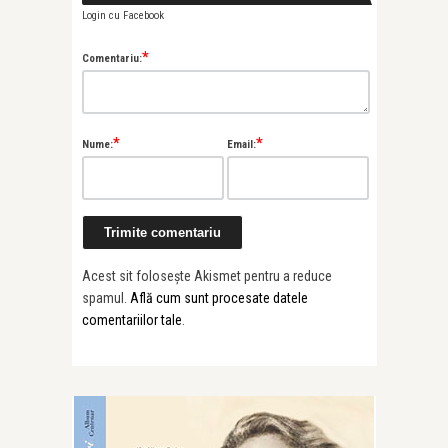
Login cu Facebook
*
Comentariu:
*
*
Nume:
Email:
Acest sit folosește Akismet pentru a reduce
spamul.
Află cum sunt procesate datele
comentariilor tale
.