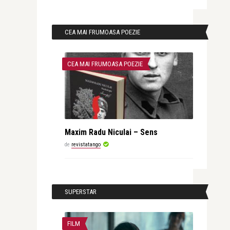
CEA MAI FRUMOASA POEZIE
CEA MAI FRUMOASA POEZIE
Maxim Radu Niculai – Sens
de
revistatango
SUPERSTAR
FILM