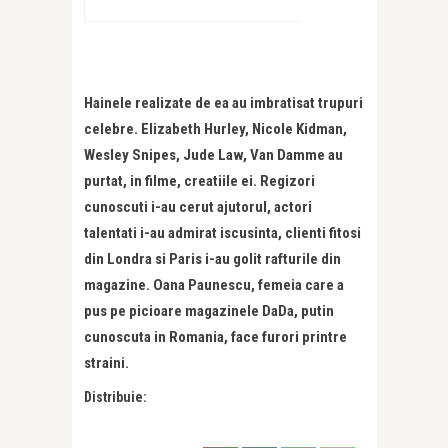
Hainele realizate de ea au imbratisat trupuri
celebre. Elizabeth Hurley, Nicole Kidman,
Wesley Snipes, Jude Law, Van Damme au
purtat, in filme, creatiile ei. Regizori
cunoscuti i-au cerut ajutorul, actori
talentati i-au admirat iscusinta, clienti fitosi
din Londra si Paris i-au golit rafturile din
magazine. Oana Paunescu, femeia care a
pus pe picioare magazinele DaDa, putin
cunoscuta in Romania, face furori printre
straini.
Distribuie: