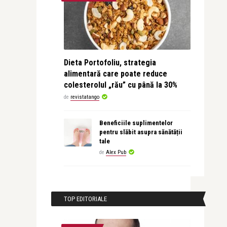
Dieta Portofoliu, strategia
alimentară care poate reduce
colesterolul „rău” cu până la 30%
de
revistatango
Beneficiile suplimentelor
pentru slăbit asupra sănătății
tale
de
Alex Pub
TOP EDITORIALE