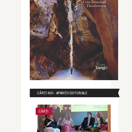
CĂRȚI NOI - APARIȚII EDITORIALE
CĂRȚI