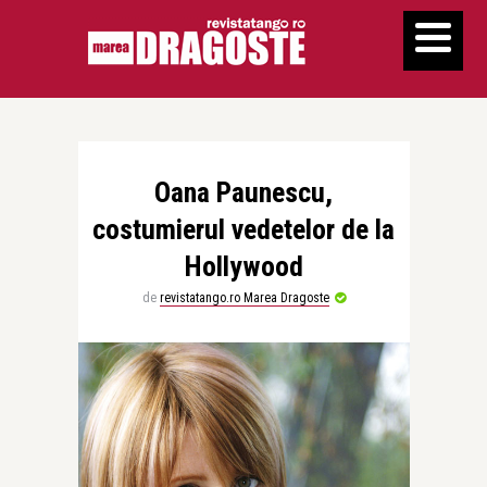
Oana Paunescu,
costumierul vedetelor de la
Hollywood
de
revistatango.ro Marea Dragoste