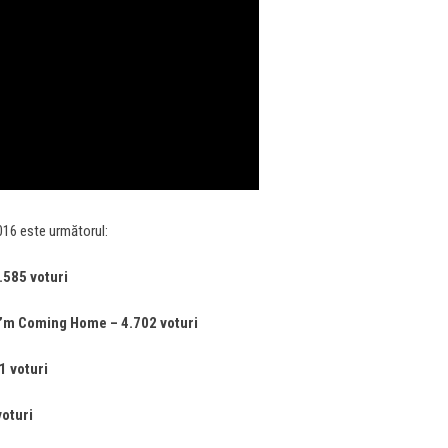
2016 este următorul:
.585 voturi
’m Coming Home – 4.702 voturi
1 voturi
voturi