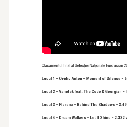
Clasamentul final al Selecţiei Naţionale Eurovision 
Locul 1 – Ovidiu Anton – Moment of Silence – 6
Locul 2 – Vanotek feat. The Code & Georgian –
I
Locul 3 – Florena – Behind The Shadows – 3.49
Locul 4 – Dream Walkers – Let It Shine – 2.332 