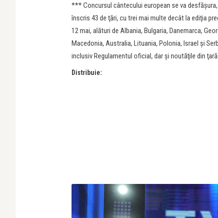
*** Concursul cântecului european se va desfăşura, î
înscris 43 de ţări, cu trei mai multe decât la ediţia 
12 mai, alături de Albania, Bulgaria, Danemarca, Georgi
Macedonia, Australia, Lituania, Polonia, Israel şi Ser
inclusiv Regulamentul oficial, dar şi noutăţile din ţar
Distribuie: