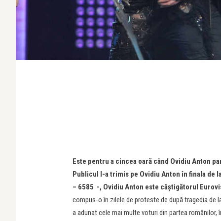
Este pentru a cincea oară când Ovidiu Anton part
Publicul l-a trimis pe Ovidiu Anton în finala de
– 6585 -, Ovidiu Anton este câştigătorul Euro
compus-o în zilele de proteste de după tragedia de la 
a adunat cele mai multe voturi din partea românilor, 