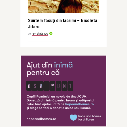
Suntem făcuţi din lacrimi – Nicoleta
Jitaru
de
revistatango