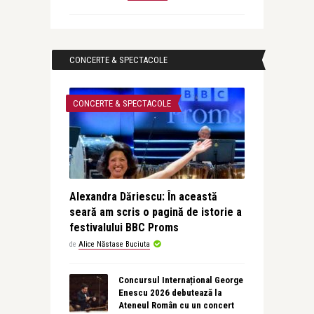
CONCERTE & SPECTACOLE
CONCERTE & SPECTACOLE
Alexandra Dăriescu: În această
seară am scris o pagină de istorie a
festivalului BBC Proms
de
Alice Năstase Buciuta
Concursul Internațional George
Enescu 2026 debutează la
Ateneul Român cu un concert