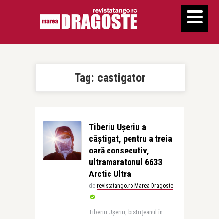
Tag:
castigator
Tiberiu Ușeriu a
câștigat, pentru a treia
oară consecutiv,
ultramaratonul 6633
Arctic Ultra
de
revistatango.ro Marea Dragoste
Tiberiu Ușeriu, bistrițeanul în