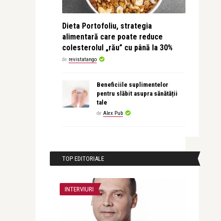
Dieta Portofoliu, strategia
alimentară care poate reduce
colesterolul „rău” cu până la 30%
de
revistatango
Beneficiile suplimentelor
pentru slăbit asupra sănătății
tale
de
Alex Pub
TOP EDITORIALE
INTERVIURI