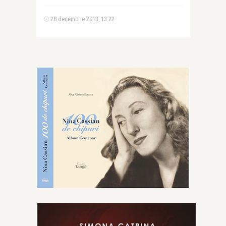
28 decembrie 2013, 13:22