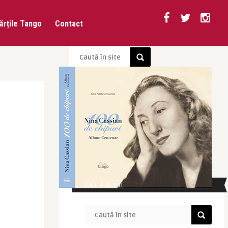
ărțile Tango
Contact
CAUTĂ ÎN SITE