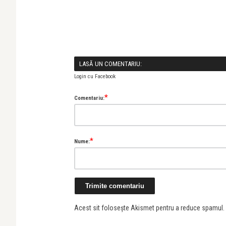
LASĂ UN COMENTARIU:
Login cu Facebook
*
Comentariu:
*
Nume:
Acest sit folosește Akismet pentru a reduce spamul.