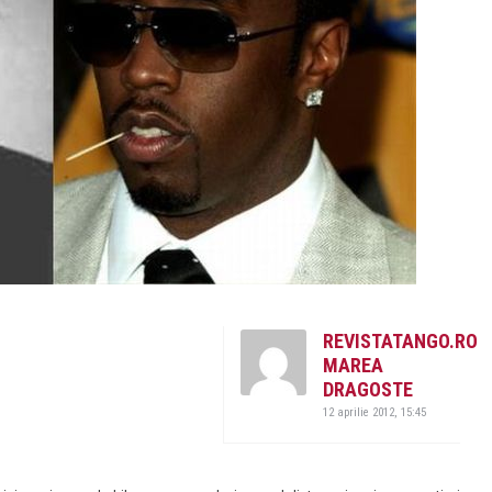
REVISTATANGO.RO
MAREA
DRAGOSTE
12 aprilie 2012, 15:45