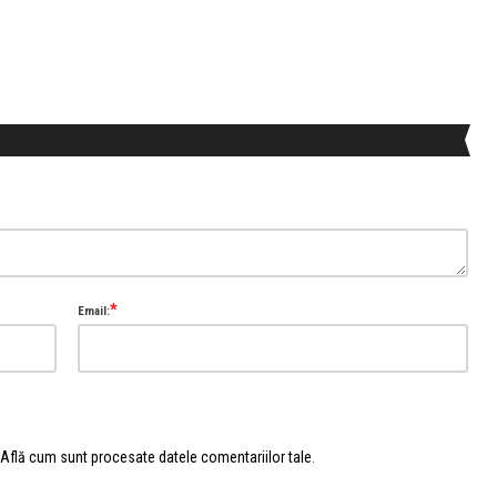
*
Email:
Află cum sunt procesate datele comentariilor tale
.