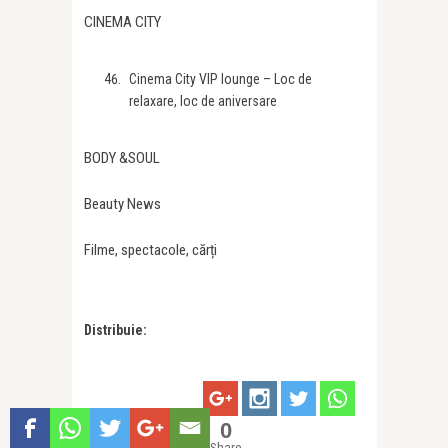
CINEMA CITY
Cinema City VIP lounge – Loc de
relaxare, loc de aniversare
BODY &SOUL
Beauty News
Filme, spectacole, cărți
Distribuie:
0
Share