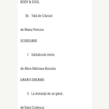
BODY & SOUL
Tată de Crăciun
de Manu Pencea
SCRISOARE
Sărbătorile inimii
de Alice Năstase Buciuta
DARA’S DREAMS
La distanță de un gând…
de Dara Codescu