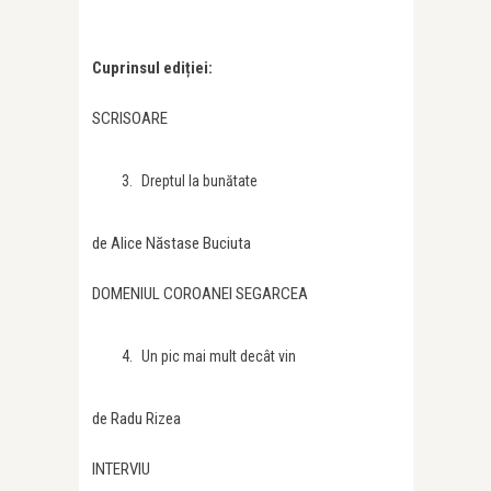
Cuprinsul ediției:
SCRISOARE
Dreptul la bunătate
de Alice Năstase Buciuta
DOMENIUL COROANEI SEGARCEA
Un pic mai mult decât vin
de Radu Rizea
INTERVIU