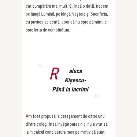
cât cumpărăm mai mult. Și, încă o dată, trecem
pe lângă Lumină, pe lângă Naștere și Sacrificiu,
cu privirea aplecată, doar că nu spre pământ, ci
spre lista de cumpărături.
R
aluca
Kișescu-
Până la lacrimi
Am fost propusă la detașament de către unul
dintre colegi, însă învățatoarea nici nu a vrut să
ia în calcul candidatura mea pe motiv că sunt