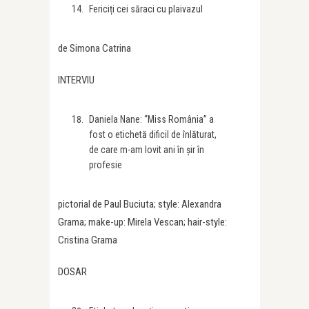
Fericiți cei săraci cu plaivazul
de Simona Catrina
INTERVIU
Daniela Nane: “Miss România” a
fost o etichetă dificil de înlăturat,
de care m-am lovit ani în șir în
profesie
pictorial de Paul Buciuta; style: Alexandra
Grama; make-up: Mirela Vescan; hair-style:
Cristina Grama
DOSAR