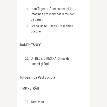
Ioan Tugearu: Orice sunet mi-l
imaginez preschimbat în mișcări
de dans…
Ileana Iliescu: Dansul înseamnă
bucurie
DAMEN TANGO
Un REGE. O REGINĂ. O mie de
lacrimi și flori
fotografii de Paul Buciuta
TIMP RETRĂIT
Tatăl meu