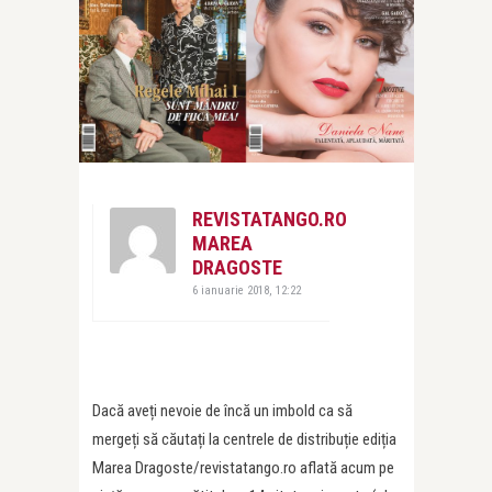
REVISTATANGO.RO
MAREA
DRAGOSTE
6 ianuarie 2018, 12:22
Dacă aveți nevoie de încă un imbold ca să
mergeți să căutați la centrele de distribuție ediția
Marea Dragoste/revistatango.ro aflată acum pe