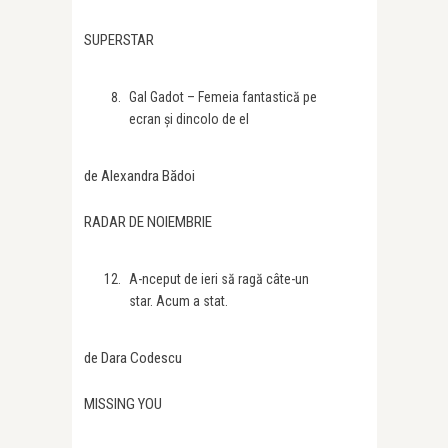
SUPERSTAR
Gal Gadot – Femeia fantastică pe
ecran și dincolo de el
de Alexandra Bădoi
RADAR DE NOIEMBRIE
A-nceput de ieri să ragă câte-un
star. Acum a stat.
de Dara Codescu
MISSING YOU