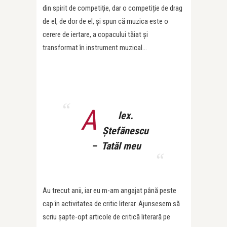
din spirit de competiție, dar o competiție de drag
de el, de dor de el, și spun că muzica este o
cerere de iertare, a copacului tăiat și
transformat în instrument muzical…
A
lex.
Ștefănescu
– Tatăl meu
Au trecut anii, iar eu m-am angajat până peste
cap în activitatea de critic literar. Ajunsesem să
scriu șapte-opt articole de critică literară pe