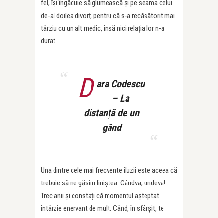
fel, își îngăduie să glumească și pe seama celui
de-al doilea divorț, pentru că s-a recăsătorit mai
târziu cu un alt medic, însă nici relația lor n-a
durat.
D
ara Codescu
– La
distanță de un
gând
Una dintre cele mai frecvente iluzii este aceea că
trebuie să ne găsim liniștea. Cândva, undeva!
Trec anii și constați că momentul așteptat
întârzie enervant de mult. Când, în sfârșit, te