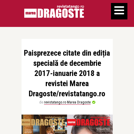
Paisprezece citate din ediția
specială de decembrie
2017-ianuarie 2018 a
revistei Marea
Dragoste/revistatango.ro
de
revistatango.ro Marea Dragoste