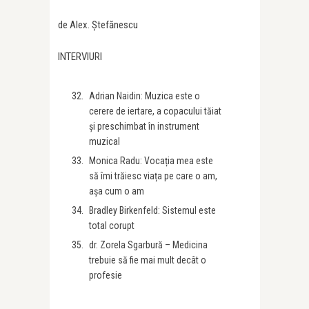
de Alex. Ștefănescu
INTERVIURI
Adrian Naidin: Muzica este o
cerere de iertare, a copacului tăiat
și preschimbat în instrument
muzical
Monica Radu: Vocația mea este
să îmi trăiesc viața pe care o am,
așa cum o am
Bradley Birkenfeld: Sistemul este
total corupt
dr. Zorela Sgarbură – Medicina
trebuie să fie mai mult decât o
profesie