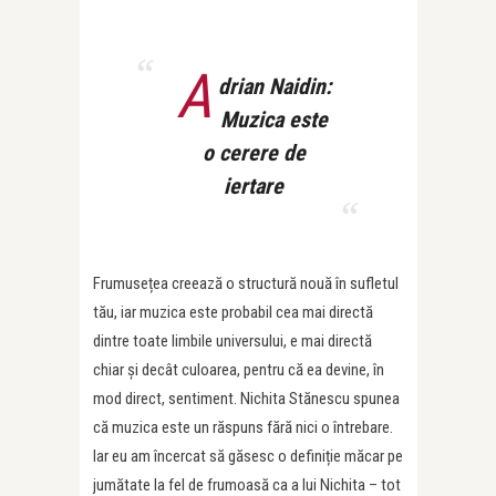
A
drian Naidin:
Muzica este
o cerere de
iertare
Frumusețea creează o structură nouă în sufletul
tău, iar muzica este probabil cea mai directă
dintre toate limbile universului, e mai directă
chiar și decât culoarea, pentru că ea devine, în
mod direct, sentiment. Nichita Stănescu spunea
că muzica este un răspuns fără nici o întrebare.
Iar eu am încercat să găsesc o definiție măcar pe
jumătate la fel de frumoasă ca a lui Nichita – tot