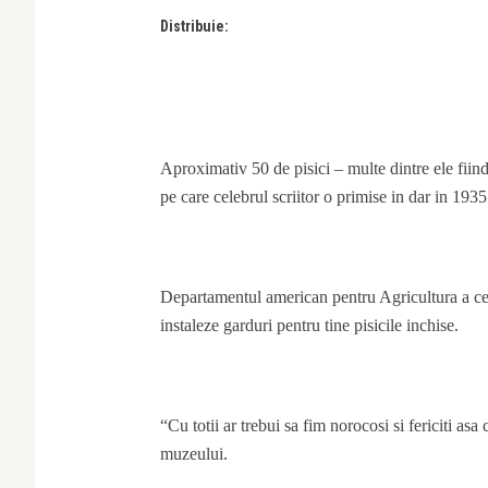
Distribuie:
Aproximativ 50 de pisici – multe dintre ele fiind
pe care celebrul scriitor o primise in dar in 1935
Departamentul american pentru Agricultura a cer
instaleze garduri pentru tine pisicile inchise.
“Cu totii ar trebui sa fim norocosi si fericiti a
muzeului.