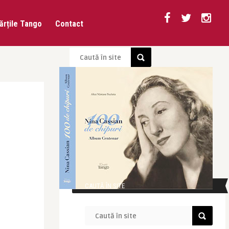
ărțile Tango
Contact
CAUTĂ ÎN SITE