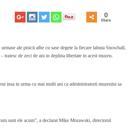
0
Share
 urmase ale pisicii albe cu sase degete la fiecare labuta Snowball,
 – traiesc de zeci de ani in deplina libertate in acest muzeu.
ut insa in urma cu mai multi ani ca administratorii muzeului sa
sa cum sunt ele acum”, a declarat Mike Morawski, directorul