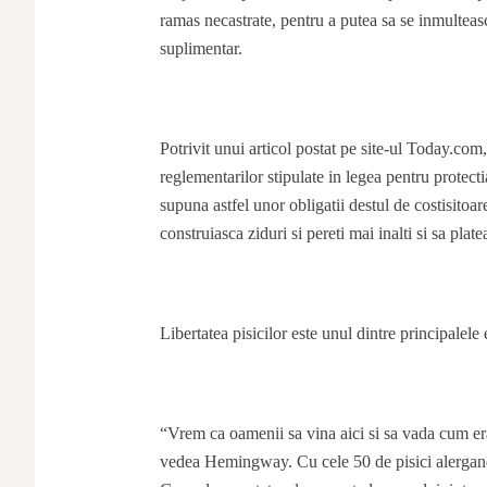
ramas necastrate, pentru a putea sa se inmulteasc
suplimentar.
Potrivit unui articol postat pe site-ul Today.co
reglementarilor stipulate in legea pentru protec
supuna astfel unor obligatii destul de costisitoar
construiasca ziduri si pereti mai inalti si sa plat
Libertatea pisicilor este unul dintre principalele
“Vrem ca oamenii sa vina aici si sa vada cum e
vedea Hemingway. Cu cele 50 de pisici alergand 