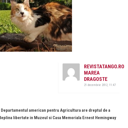
REVISTATANGO.RO
MAREA
DRAGOSTE
21 decembrie 2012, 11:47
ca Departamentul american pentru Agricultura are dreptul de a
in deplina libertate in Muzeul si Casa Memoriala Ernest Hemingway