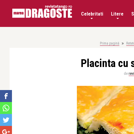
Celebritati
Litere
S
Prima pagină
Retet
Placinta cu 
de
rev