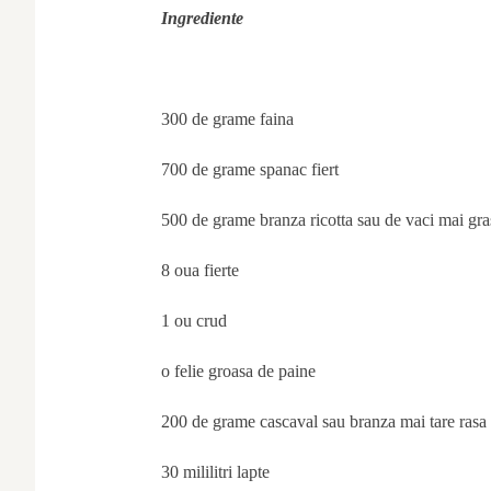
Ingrediente
300 de grame faina
700 de grame spanac fiert
500 de grame branza ricotta sau de vaci mai gra
8 oua fierte
1 ou crud
o felie groasa de paine
200 de grame cascaval sau branza mai tare rasa
30 mililitri lapte