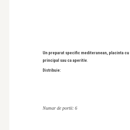
Un preparat specific mediteranean, placinta cu s
principal sau ca aperitiv.
Distribuie:
Numar de portii: 6