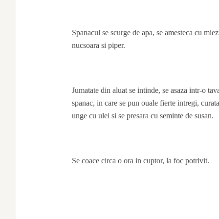
Spanacul se scurge de apa, se amesteca cu miezul
nucsoara si piper.
Jumatate din aluat se intinde, se asaza intr-o ta
spanac, in care se pun ouale fierte intregi, curat
unge cu ulei si se presara cu seminte de susan.
Se coace circa o ora in cuptor, la foc potrivit.