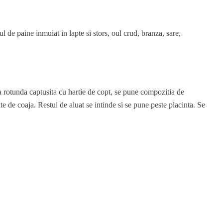
 de paine inmuiat in lapte si stors, oul crud, branza, sare,
va rotunda captusita cu hartie de copt, se pune compozitia de
ate de coaja. Restul de aluat se intinde si se pune peste placinta. Se