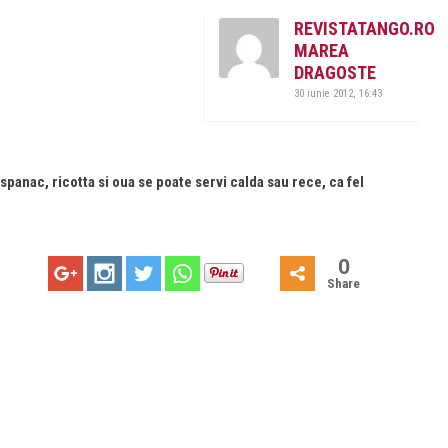
REVISTATANGO.RO
MAREA
DRAGOSTE
30 iunie 2012, 16:43
panac, ricotta si oua se poate servi calda sau rece, ca fel
0
Share