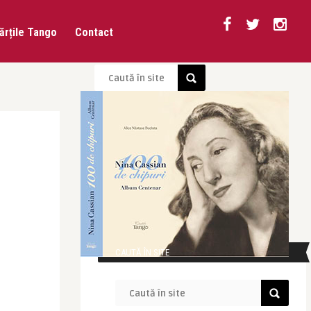
ărțile Tango
Contact
CAUTĂ ÎN SITE